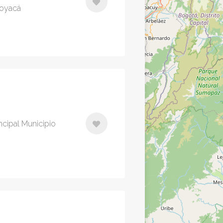
Boyacá
incipal Municipio