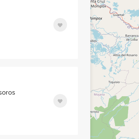
soros