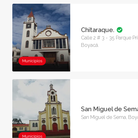
Chitaraque.
Calle 2 # 3 - 35 Parque Pr
Boyacá.
Municipios
San Miguel de Se
San Miguel de Sema, Boy
Municipios