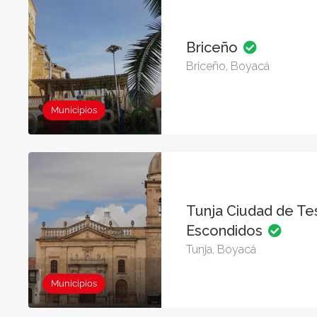
Briceño
Briceño, Boyacá
Municipios
Tunja Ciudad de Te
Escondidos
Tunja, Boyacá
Municipios