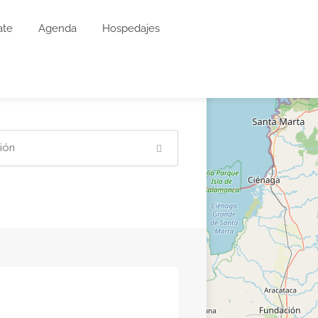
ate
Agenda
Hospedajes