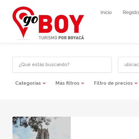
Inicio
Regístr
Categorías
Más filtros
Filtro de precios