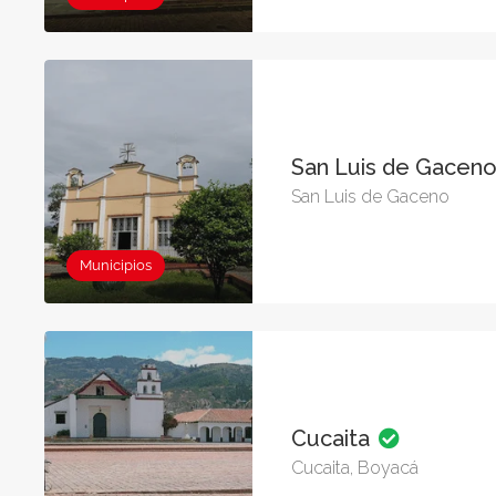
San Luis de Gacen
San Luis de Gaceno
Municipios
Cucaita
Cucaita, Boyacá