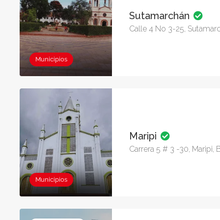
Sutamarchán
Calle 4 No 3-25, Sutamar
Municipios
Maripi
Carrera 5 # 3 -30, Maripi,
Municipios