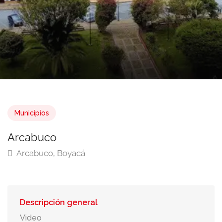
Municipios
Arcabuco
Arcabuco, Boyacá
Descripción general
Video