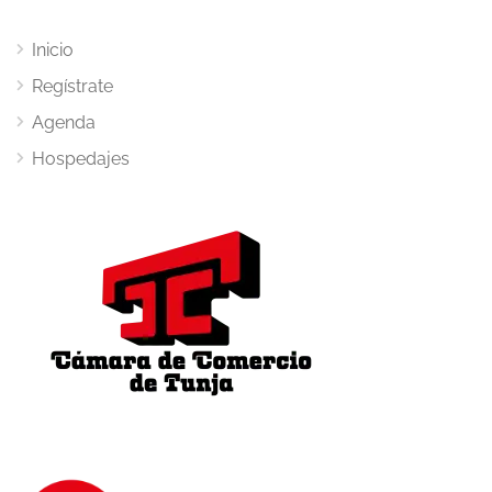
Inicio
Regístrate
Agenda
Hospedajes