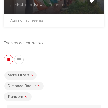
5 minutos de Boyaca Colombia
Aún no hay reseñas
Eventos del municipio
More Filters
Distance Radius
Random