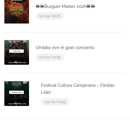
🍔🍔Burguer Master 2026🍔🍔
15/04/2026
Úmbita vive el gran concierto
07/10/2025
Festival Cultura Campesina – Fiestas
Líder
03/10/2025