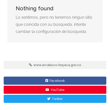
Nothing found
Lo sentimos, pero no tenemos ningun sitio
que coincida con su búsqueda, intente
cambiar la configuración de búsqueda
www.arcabuco-boyaca.gov.co
Facebook
YouTube
Twitter