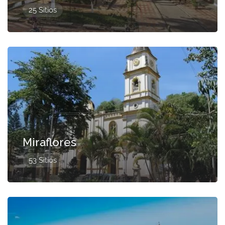
25 Sitios
Presentado
Miraflores
53 Sitios
Presentado