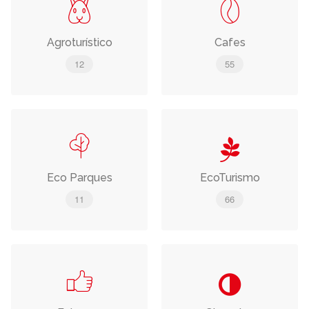
Agroturístico
Cafes
12
55
Eco Parques
EcoTurismo
11
66