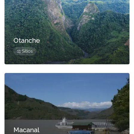
Otanche
11 Sitios
Presentado
Macanal