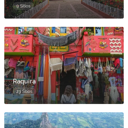
9 Sitios
Presentado
Raquira
23 Sitios
Presentado