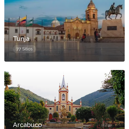
Tunja
77 Sitios
Presentado
Arcabuco