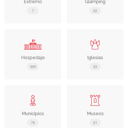
Extremo
Glamping
7
22
Hospedaje
Iglesias
365
23
Municipios
Museos
76
21