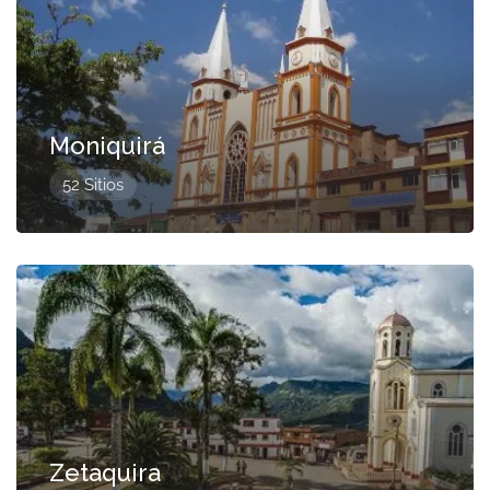
Moniquirá
52 Sitios
Presentado
Zetaquira