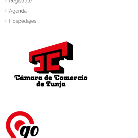
Regístrate
Agenda
Hospedajes