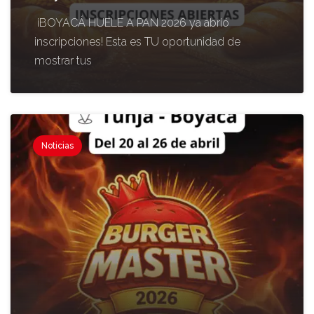
¡BOYACÁ HUELE A PAN 2026 ya abrió
inscripciones! Esta es TU oportunidad de
mostrar tus
Noticias