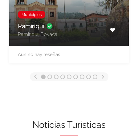
Municipios
Ramiriquí
Ramiriquí, Boyacá
Aún no hay reseñas
Noticias Turísticas