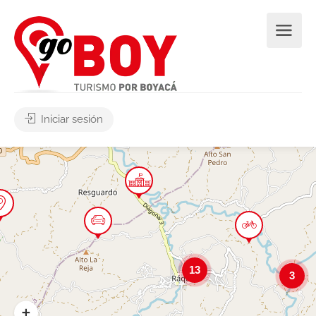
Iniciar sesión
13
3