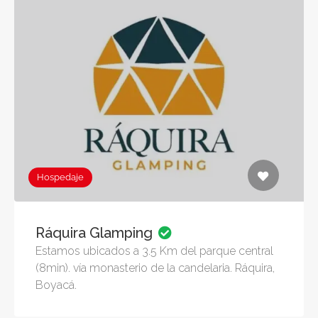
Hospedaje
Ráquira Glamping
Estamos ubicados a 3.5 Km del parque central
(8min). vía monasterio de la candelaria. Ráquira,
Boyacá.