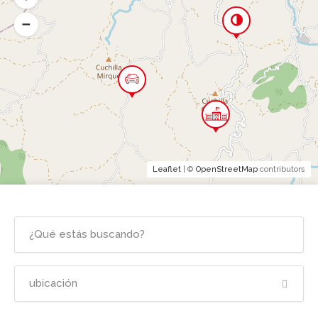
Leaflet
| ©
OpenStreetMap
contributors