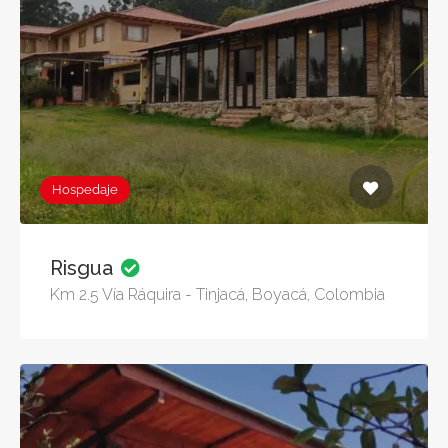
Hospedaje
Risgua
Km 2.5 Vía Ráquira - Tinjacá, Boyacá, Colombia