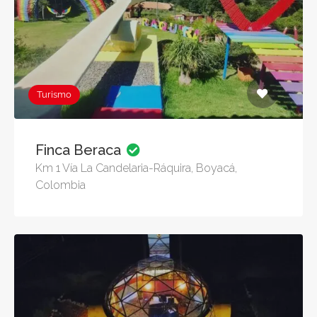
Turismo
Finca Beraca
Km 1 Vía La Candelaria-Ráquira, Boyacá,
Colombia