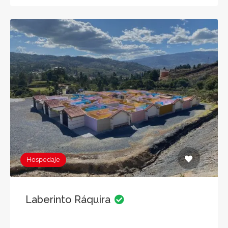
Hospedaje
Laberinto Ráquira