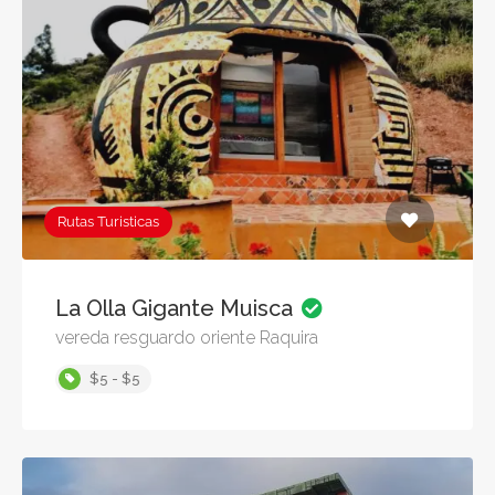
Rutas Turisticas
La Olla Gigante Muisca
vereda resguardo oriente Raquira
$5 - $5