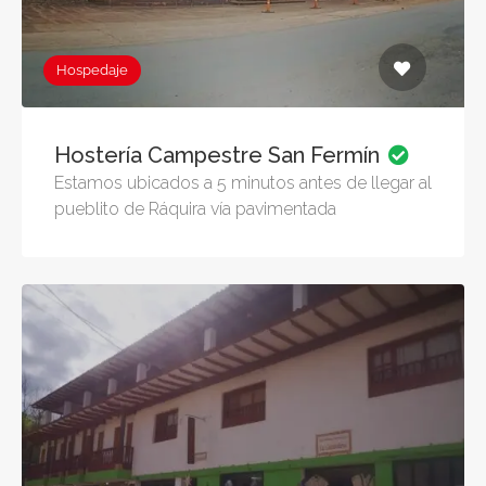
Hospedaje
Hostería Campestre San Fermín
Estamos ubicados a 5 minutos antes de llegar al
pueblito de Ráquira vía pavimentada