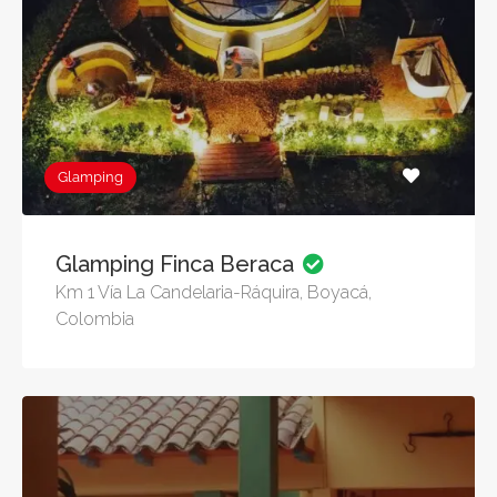
Glamping
Glamping Finca Beraca
Km 1 Vía La Candelaria-Ráquira, Boyacá,
Colombia