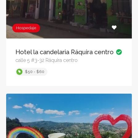
Hospedaje
Hotel la candelaria Ráquira centro
calle 5 #3-32 Ráquira centro
$50 - $60