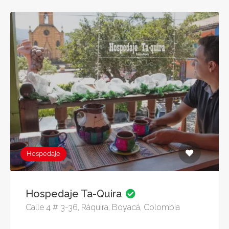
Hospedaje
Hospedaje Ta-Quira
Calle 4 # 3-36, Ráquira, Boyacá, Colombia