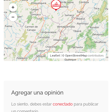
Leaflet
| ©
OpenStreetMap
contributors
Agregar una opinión
Lo siento, debes estar
conectado
para publicar
un comentario.