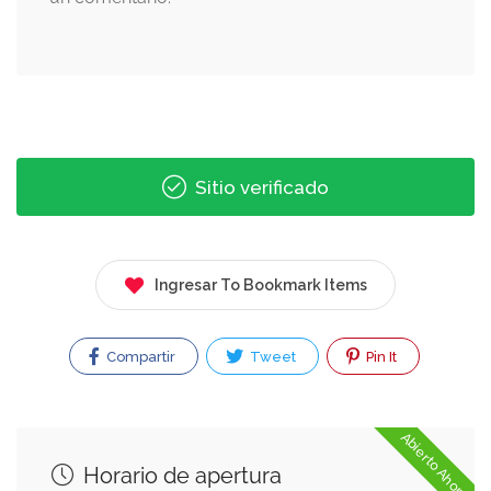
Sitio verificado
Ingresar To Bookmark Items
Compartir
Tweet
Pin It
Abierto Ahora
Horario de apertura