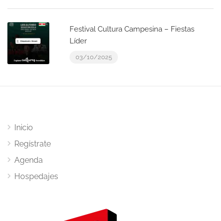
Festival Cultura Campesina – Fiestas
Líder
03/10/2025
Inicio
Regístrate
Agenda
Hospedajes