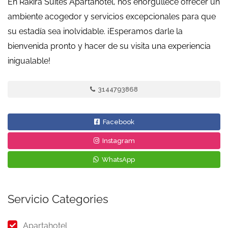
En Rakira Suites Apartahotel, nos enorgullece ofrecer un
ambiente acogedor y servicios excepcionales para que
su estadía sea inolvidable. ¡Esperamos darle la
bienvenida pronto y hacer de su visita una experiencia
inigualable!
3144793868
Facebook
Instagram
WhatsApp
Servicio Categories
Apartahotel