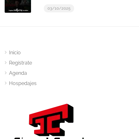
03/10/2025
Inicio
Regístrate
Agenda
Hospedajes