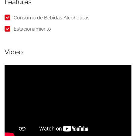
Features
Consumo de Bebidas Alcoholicas
Estacionamiento
Video