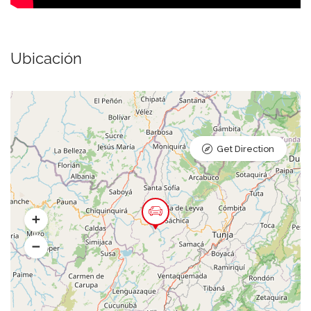
Ubicación
Get Direction