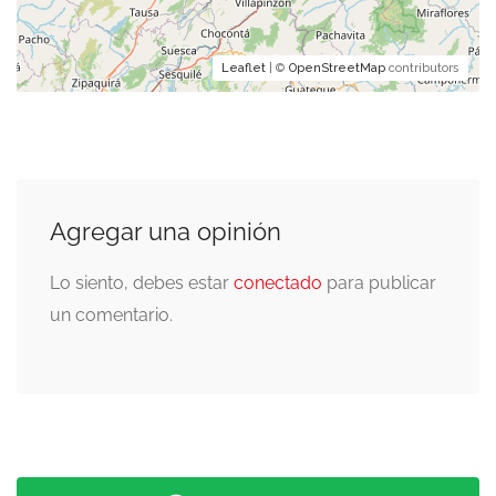
Leaflet
| ©
OpenStreetMap
contributors
Agregar una opinión
Lo siento, debes estar
conectado
para publicar
un comentario.