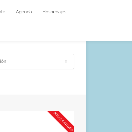
ate
Agenda
Hospedajes
Ahora cerrado