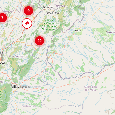
9
7
22