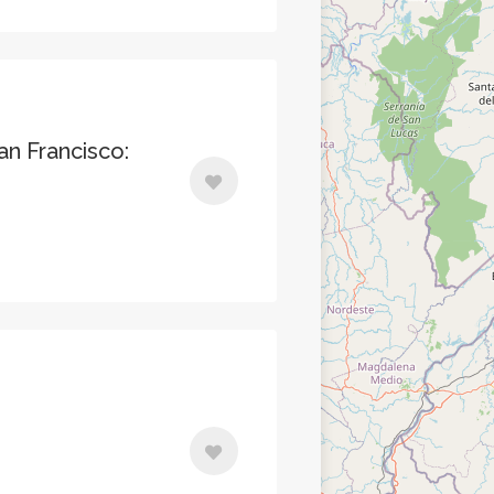
an Francisco: