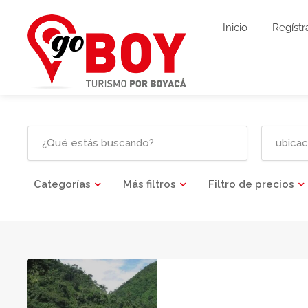
Inicio
Regístr
Categorías
Más filtros
Filtro de precios