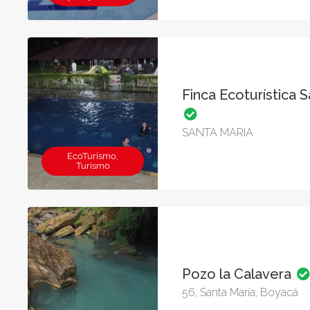
Finca Ecoturística S
SANTA MARIA
EcoTurismo,
Turismo
Pozo la Calavera
56, Santa María, Boyacá