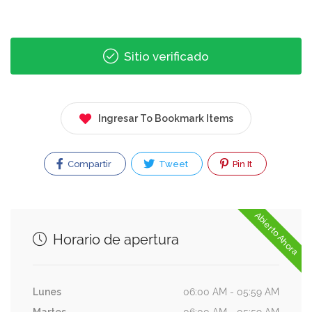
Sitio verificado
Ingresar To Bookmark Items
Compartir
Tweet
Pin It
Abierto Ahora
Horario de apertura
Lunes
06:00 AM - 05:59 AM
Martes
06:00 AM - 05:59 AM