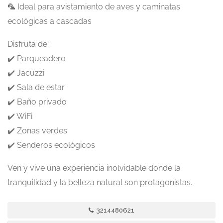
🦜 Ideal para avistamiento de aves y caminatas
ecológicas a cascadas
Disfruta de:
✔️ Parqueadero
✔️ Jacuzzi
✔️ Sala de estar
✔️ Baño privado
✔️ WiFi
✔️ Zonas verdes
✔️ Senderos ecológicos
Ven y vive una experiencia inolvidable donde la
tranquilidad y la belleza natural son protagonistas.
3214480621