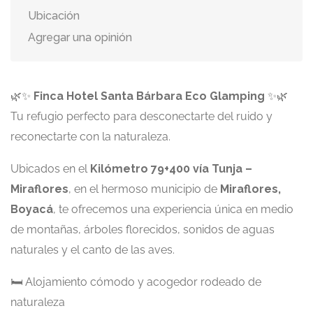
Ubicación
Agregar una opinión
🌿✨
Finca Hotel Santa Bárbara Eco Glamping
✨🌿
Tu refugio perfecto para desconectarte del ruido y
reconectarte con la naturaleza.
Ubicados en el
Kilómetro 79+400 vía Tunja –
Miraflores
, en el hermoso municipio de
Miraflores,
Boyacá
, te ofrecemos una experiencia única en medio
de montañas, árboles florecidos, sonidos de aguas
naturales y el canto de las aves.
🛏️ Alojamiento cómodo y acogedor rodeado de
naturaleza