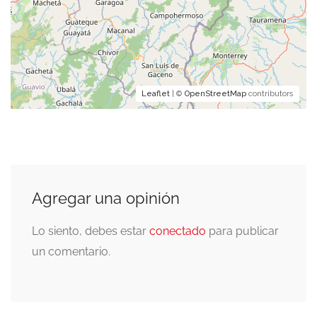
Leaflet
| ©
OpenStreetMap
contributors
Agregar una opinión
Lo siento, debes estar
conectado
para publicar
un comentario.