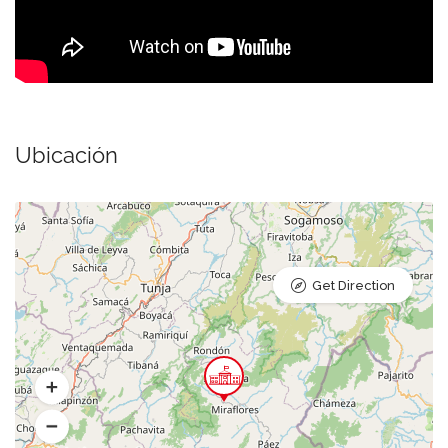
Ubicación
Get Direction