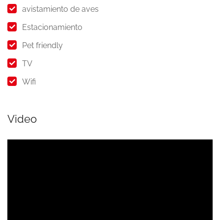
avistamiento de aves
Estacionamiento
Pet friendly
TV
Wifi
Video