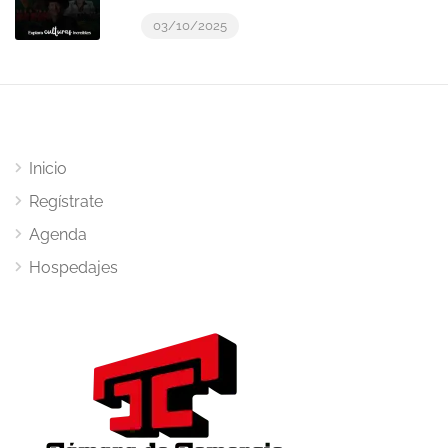
03/10/2025
Inicio
Regístrate
Agenda
Hospedajes