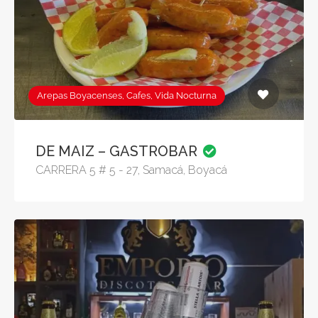
Arepas Boyacenses, Cafes, Vida Nocturna
DE MAIZ – GASTROBAR
CARRERA 5 # 5 - 27, Samacá, Boyacá