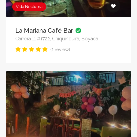
Vida Nocturna
La Mariana Café Bar
Carrera 11 #1722, Chiquinquirá, Boyacá
(1 review)