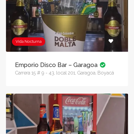
Vida Nocturna
Emporio Disco Bar – Garagoa
Carrera 15 # 9 - 43, local 201, Garagoa, Boyacá