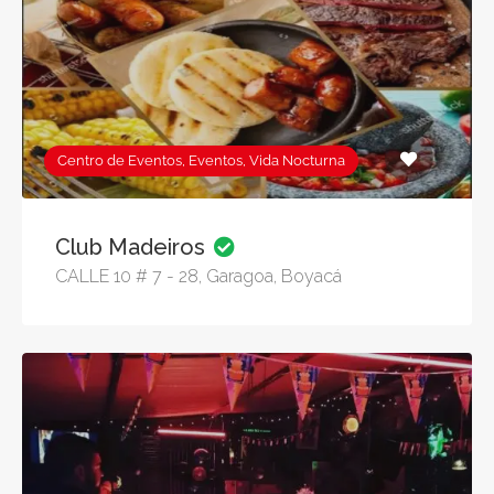
Centro de Eventos, Eventos, Vida Nocturna
Club Madeiros
CALLE 10 # 7 - 28, Garagoa, Boyacá