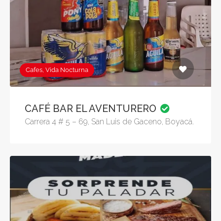
Cafes, Vida Nocturna
CAFÉ BAR EL AVENTURERO
Carrera 4 # 5 – 69, San Luis de Gaceno, Boyacá.