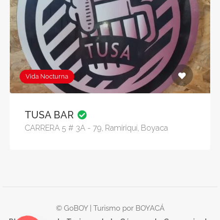
Vida Nocturna
TUSA BAR
CARRERA 5 # 3A - 79, Ramiriquí, Boyaca
© GoBOY | Turismo por BOYACÁ