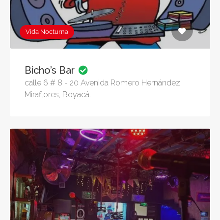
Vida Nocturna
Bicho’s Bar
calle 6 # 8 - 20 Avenida Romero Hernández
Miraflores, Boyacá.