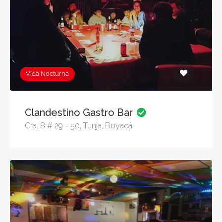
Vida Nocturna
Clandestino Gastro Bar
Cra. 8 # 29 - 50, Tunja, Boyacá