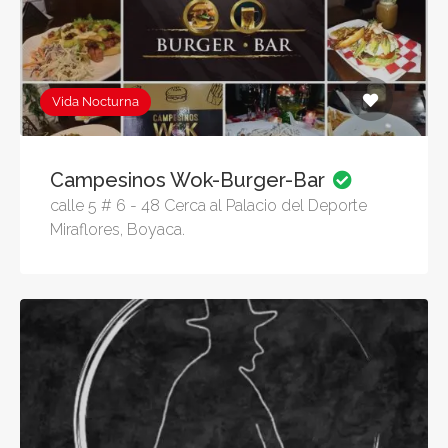
Vida Nocturna
Campesinos Wok-Burger-Bar
calle 5 # 6 - 48 Cerca al Palacio del Deporte
Miraflores, Boyaca.