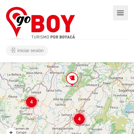
Iniciar sesión
4
4