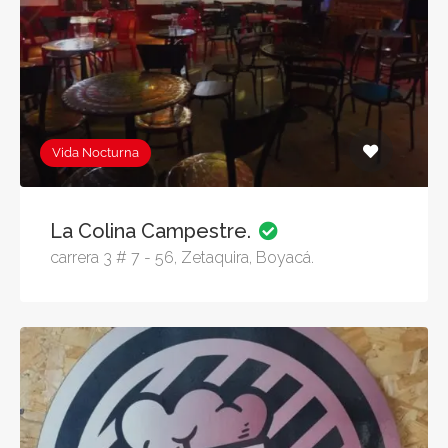
Vida Nocturna
La Colina Campestre.
carrera 3 # 7 - 56, Zetaquira, Boyacá.