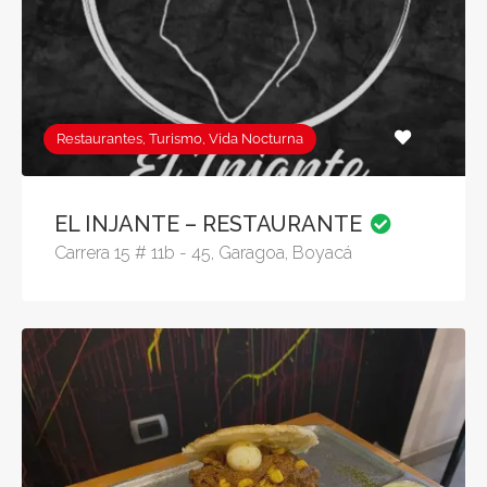
Restaurantes, Turismo, Vida Nocturna
EL INJANTE – RESTAURANTE
Carrera 15 # 11b - 45, Garagoa, Boyacá