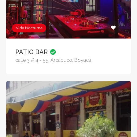
Vida Nocturna
PATIO BAR
calle 3 # 4 - 55, Arcabuco, Boyacá