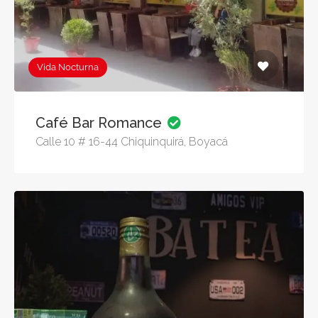
Vida Nocturna
Café Bar Romance
Calle 10 # 16-44 Chiquinquirá, Boyacá