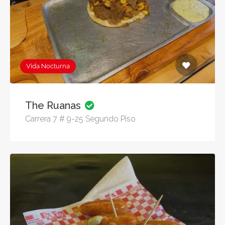
Vida Nocturna
The Ruanas
Carrera 7 # 9-25 Segundo Piso