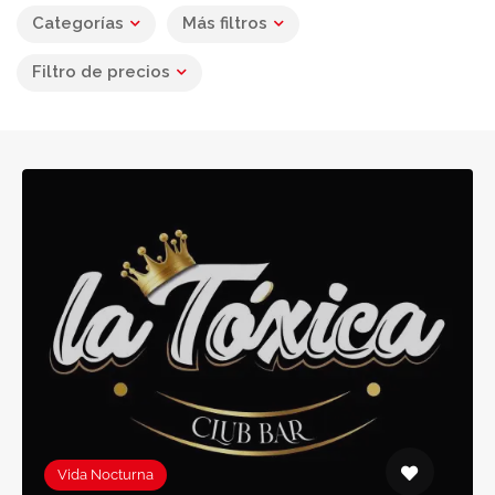
Categorías
Más filtros
Filtro de precios
Vida Nocturna