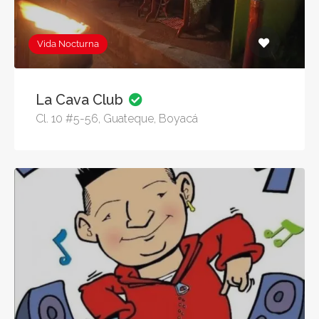
Vida Nocturna
La Cava Club
Cl. 10 #5-56, Guateque, Boyacá