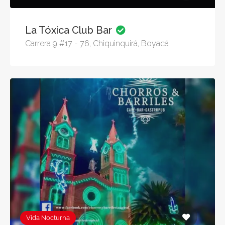
La Tóxica Club Bar
Carrera 9 #17 - 76, Chiquinquirá, Boyacá
Vida Nocturna