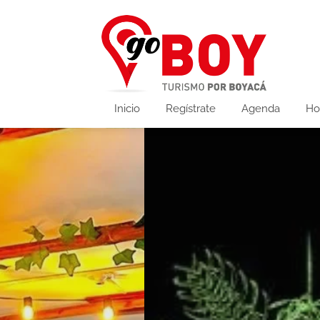
Inicio
Regístrate
Agenda
Ho