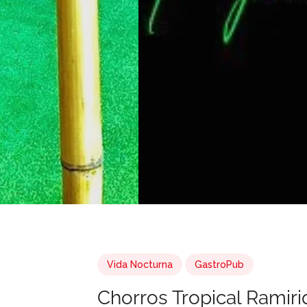
Vida Nocturna
GastroPub
Chorros Tropical Ramiri