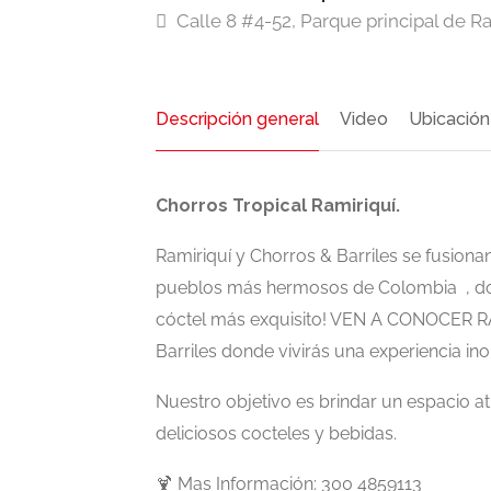
Calle 8 #4-52, Parque principal de R
Descripción general
Video
Ubicación
Chorros Tropical Ramiriquí.
Ramiriquí y Chorros & Barriles se fusiona
pueblos más hermosos de Colombia , don
cóctel más exquisito! VEN A CONOCER R
Barriles donde vivirás una experiencia inol
Nuestro objetivo es brindar un espacio at
deliciosos cocteles y bebidas.
🍹 Mas Información: 300 4859113