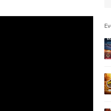
Aún no hay reseñas
Ev