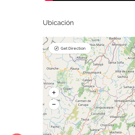
Ubicación
Get Direction