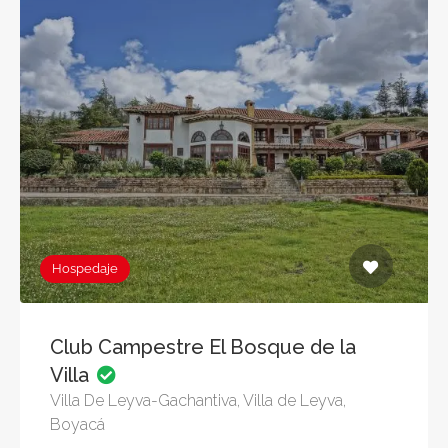
Hospedaje
Club Campestre El Bosque de la
Villa
Villa De Leyva-Gachantiva, Villa de Leyva,
Boyacá