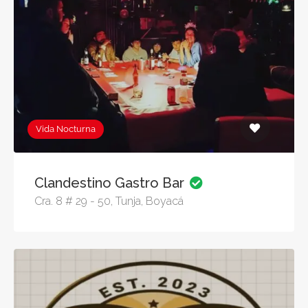
Vida Nocturna
Clandestino Gastro Bar
Cra. 8 # 29 - 50, Tunja, Boyacá