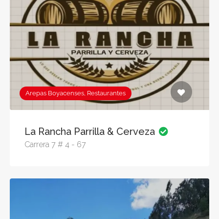
Arepas Boyacenses, Restaurantes
La Rancha Parrilla & Cerveza
Carrera 7 # 4 - 67