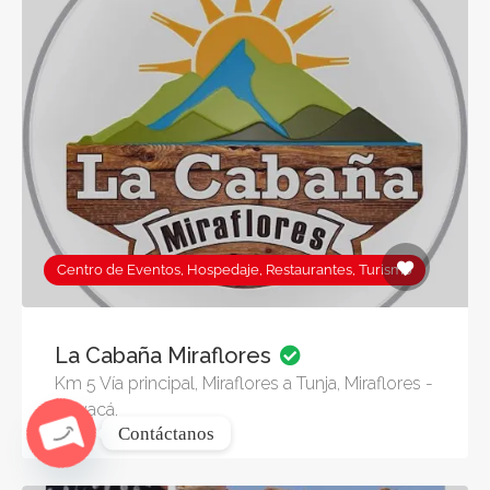
Centro de Eventos, Hospedaje, Restaurantes, Turismo
La Cabaña Miraflores
Km 5 Vía principal, Miraflores a Tunja, Miraflores -
Boyacá.
Contáctanos
Open