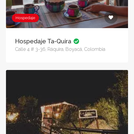
Hospedaje
Hospedaje Ta-Quira
Calle 4 # 3-36, Ráquira, Boyacá, Colombia