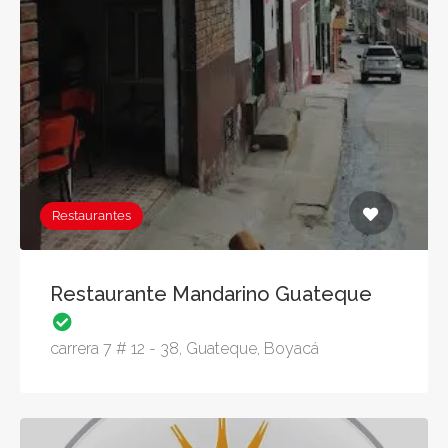
Restaurantes
Restaurante Mandarino Guateque
carrera 7 # 12 - 38, Guateque, Boyacá