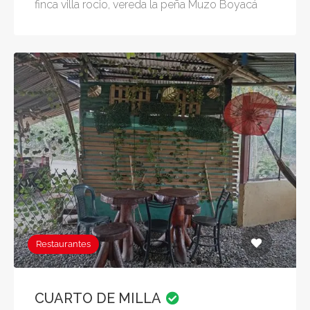
finca villa rocio, vereda la peña Muzo Boyacá
Restaurantes
CUARTO DE MILLA