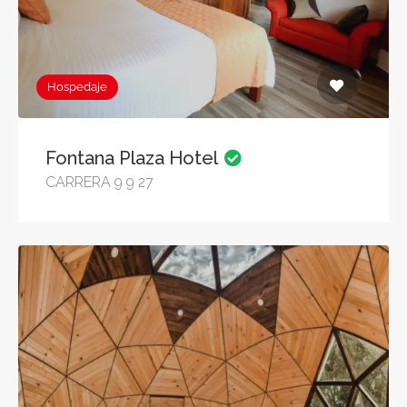
Hospedaje
Fontana Plaza Hotel
CARRERA 9 9 27