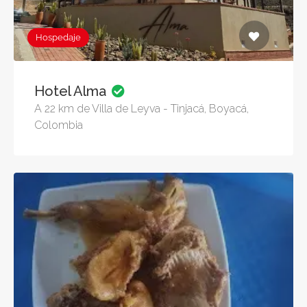
Hospedaje
Hotel Alma
A 22 km de Villa de Leyva - Tinjacá, Boyacá,
Colombia