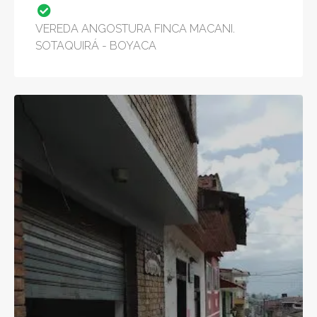
VEREDA ANGOSTURA FINCA MACANI.
SOTAQUIRÁ - BOYACA