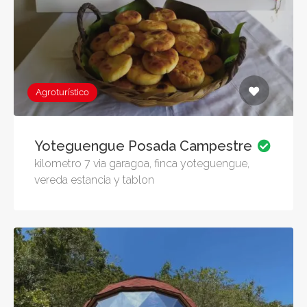
Agroturístico
Yoteguengue Posada Campestre
kilometro 7 via garagoa, finca yoteguengue,
vereda estancia y tablon