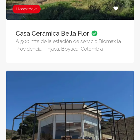
Hospedaje
Casa Cerámica Bella Flor
A 500 mts de la estación de servicio Biomax la
Providencia, Tinjacá, Boyacá, Colombia