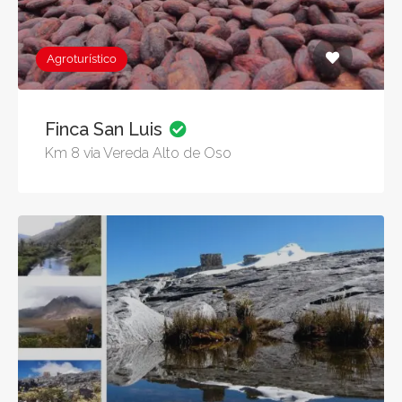
Agroturístico
Finca San Luis
Km 8 via Vereda Alto de Oso