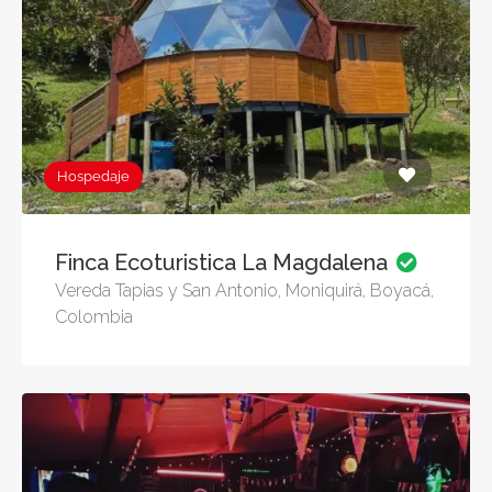
Hospedaje
Finca Ecoturistica La Magdalena
Vereda Tapias y San Antonio, Moniquirá, Boyacá,
Colombia