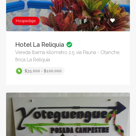
Hospedaje
Hotel La Reliquia
Vereda Ibama kilometro 2,5 vía Pauna - Otanche,
finca La Reliquia
$35.000 - $100.000