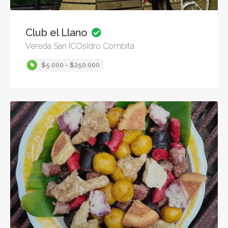
Club el Llano
Vereda San ICOsidro Combita
$5.000 - $250.000