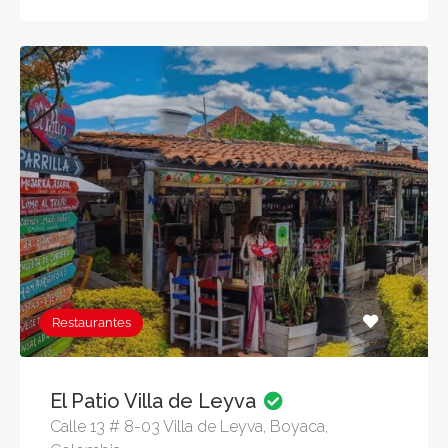
Restaurantes
El Patio Villa de Leyva
Calle 13 # 8-03 Villa de Leyva, Boyaca,