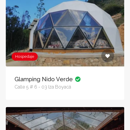
Hospedaje
Glamping Nido Verde
Calle 5 # 6 - 03 Iza Boyacá