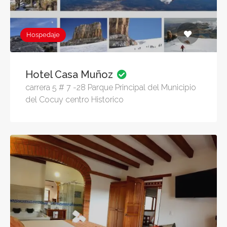
Hospedaje
Hotel Casa Muñoz
carrera 5 # 7 -28 Parque Principal del Municipio
del Cocuy centro Historico