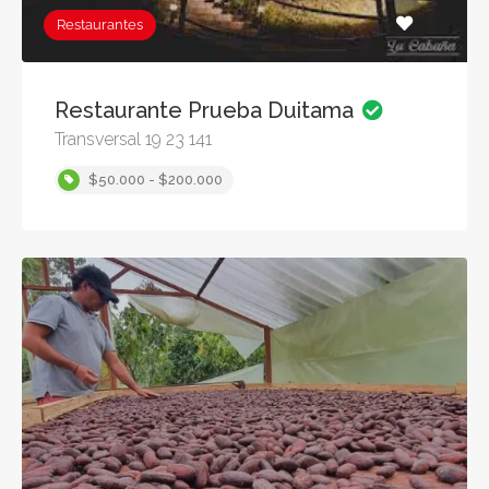
Restaurantes
Restaurante Prueba Duitama
Transversal 19 23 141
$50.000 - $200.000