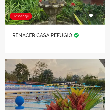
Hospedaje
RENACER CASA REFUGIO