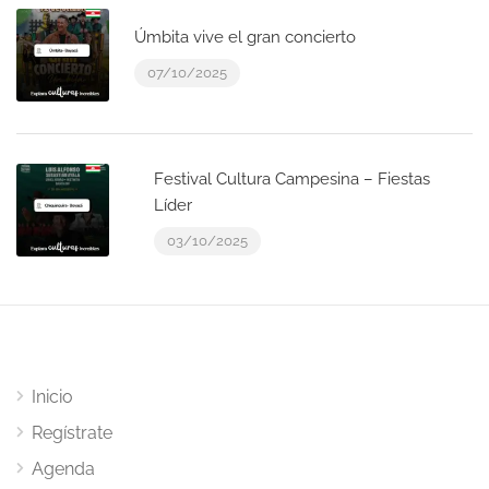
Úmbita vive el gran concierto
07/10/2025
Festival Cultura Campesina – Fiestas
Líder
03/10/2025
Inicio
Regístrate
Agenda