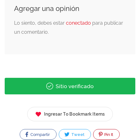
Agregar una opinión
Lo siento, debes estar
conectado
para publicar
un comentario.
Sitio verificado
Ingresar To Bookmark Items
Compartir
Tweet
Pin It