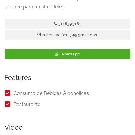
la clave para un alma feliz.
3118395161
milenitaalfo1234@gmail.com
WhatsApp
Features
Consumo de Bebidas Alcoholicas
Restaurante
Video