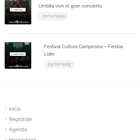
Úmbita vive el gran concierto
07/10/2025
Festival Cultura Campesina – Fiestas
Líder
03/10/2025
Inicio
Regístrate
Agenda
Hospedajes