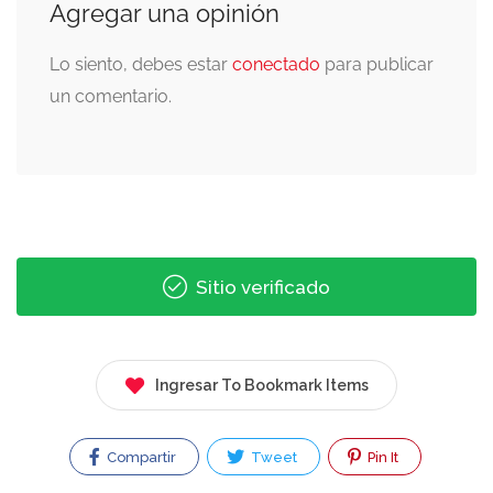
Agregar una opinión
Lo siento, debes estar
conectado
para publicar
un comentario.
Sitio verificado
Ingresar To Bookmark Items
Compartir
Tweet
Pin It