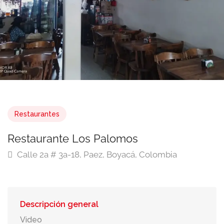
Restaurantes
Restaurante Los Palomos
Calle 2a # 3a-18, Paez, Boyacá, Colombia
Descripción general
Video