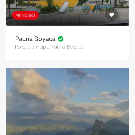
Municipios
Pauna Boyacá
Parque principal, Pauna, Boyacá