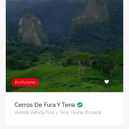
EcoTurismo
Cerros De Fura Y Tena
Vereda Vereda Fura y Tena, Pauna, Boyacá