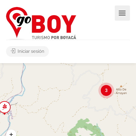
Iniciar sesión
3