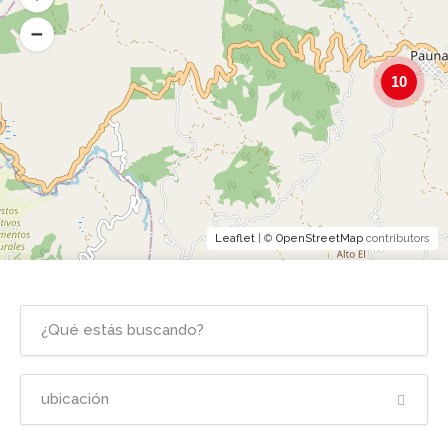
10
Leaflet
| ©
OpenStreetMap
contributors