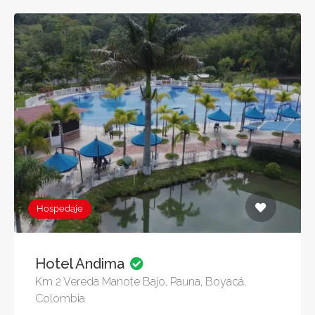
Hospedaje
Hotel Andima
Km 2 Vereda Manote Bajo, Pauna, Boyacá,
Colombia