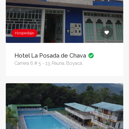
Hospedaje
Hotel La Posada de Chava
Carrera 6 # 5 - 13, Pauna, Boyacá.