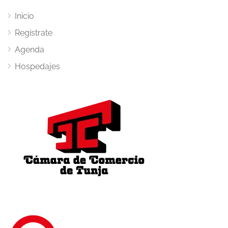
Inicio
Regístrate
Agenda
Hospedajes