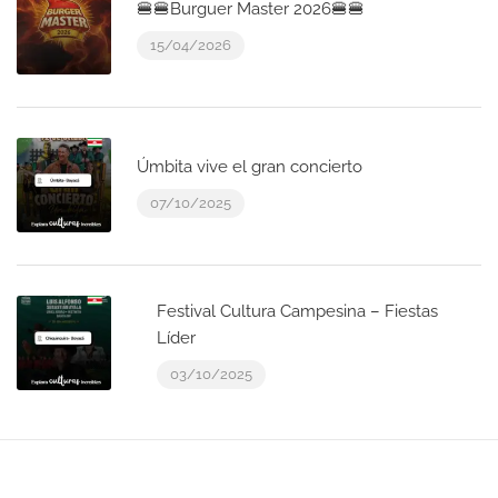
🍔🍔Burguer Master 2026🍔🍔
15/04/2026
Úmbita vive el gran concierto
07/10/2025
Festival Cultura Campesina – Fiestas
Líder
03/10/2025