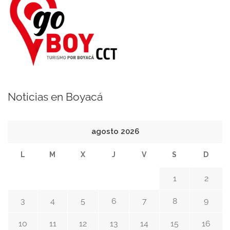
Noticias en Boyacá
agosto 2026
L
M
X
J
V
S
D
1
2
3
4
5
6
7
8
9
10
11
12
13
14
15
16