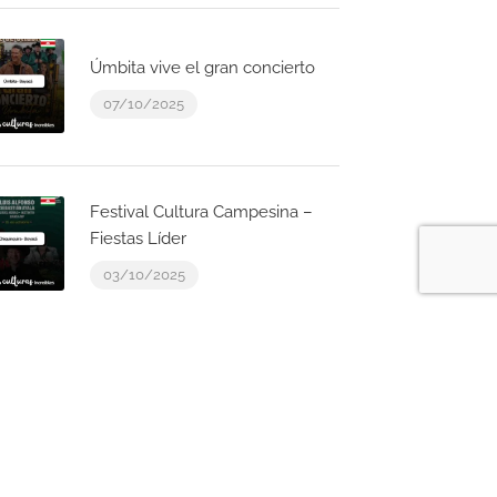
Úmbita vive el gran concierto
07/10/2025
Festival Cultura Campesina –
Fiestas Líder
03/10/2025