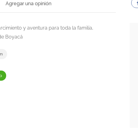
Agregar una opinión
cimiento y aventura para toda la familia,
 de Boyacá
om
p