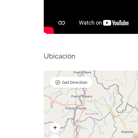
Ubicación
Get Direction