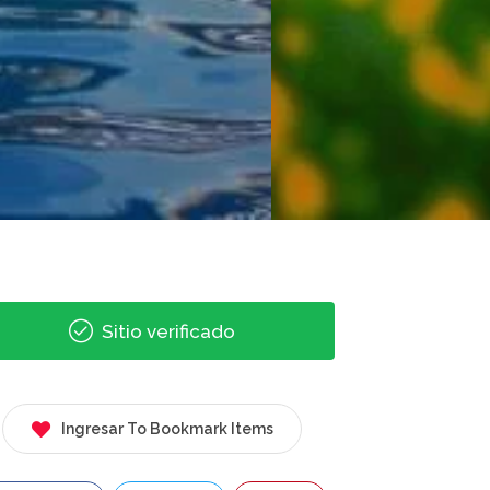
Sitio verificado
Ingresar To Bookmark Items