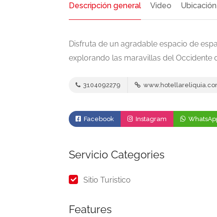
Descripción general
Video
Ubicación
Disfruta de un agradable espacio de espar
explorando las maravillas del Occidente
3104092279
www.hotellareliquia.c
Facebook
Instagram
WhatsAp
Servicio Categories
Sitio Turistico
Features