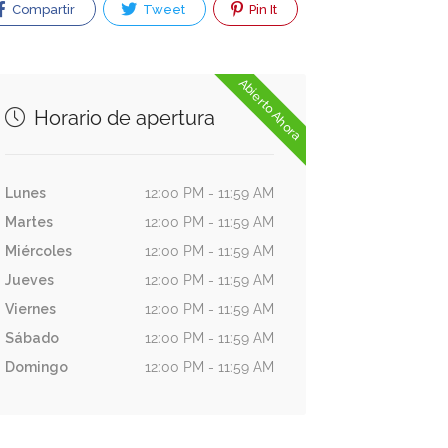
Compartir
Tweet
Pin It
Abierto Ahora
Horario de apertura
Lunes
12:00 PM - 11:59 AM
Martes
12:00 PM - 11:59 AM
Miércoles
12:00 PM - 11:59 AM
Jueves
12:00 PM - 11:59 AM
Viernes
12:00 PM - 11:59 AM
Sábado
12:00 PM - 11:59 AM
Domingo
12:00 PM - 11:59 AM