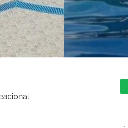
eacional