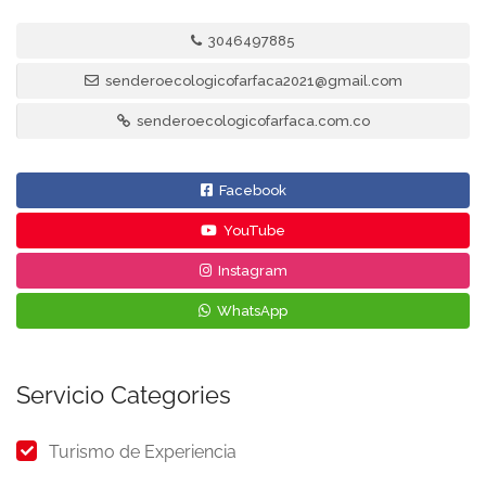
3046497885
senderoecologicofarfaca2021@gmail.com
senderoecologicofarfaca.com.co
Facebook
YouTube
Instagram
WhatsApp
Servicio Categories
Turismo de Experiencia