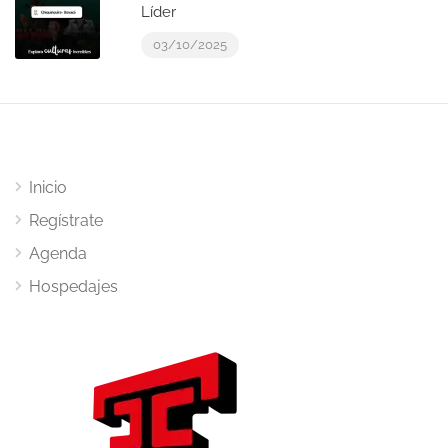
Líder
03/10/2025
Inicio
Regístrate
Agenda
Hospedajes