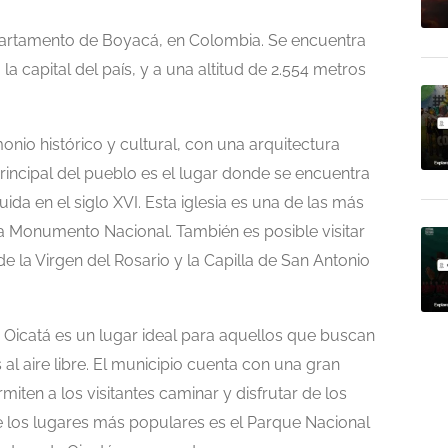
partamento de Boyacá, en Colombia. Se encuentra
la capital del país, y a una altitud de 2.554 metros
monio histórico y cultural, con una arquitectura
rincipal del pueblo es el lugar donde se encuentra
uida en el siglo XVI. Esta iglesia es una de las más
a Monumento Nacional. También es posible visitar
e la Virgen del Rosario y la Capilla de San Antonio
 Oicatá es un lugar ideal para aquellos que buscan
 al aire libre. El municipio cuenta con una gran
ten a los visitantes caminar y disfrutar de los
e los lugares más populares es el Parque Nacional