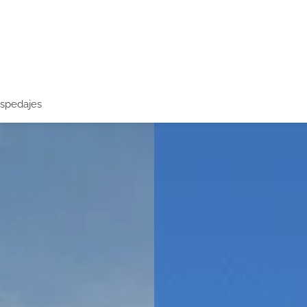
spedajes