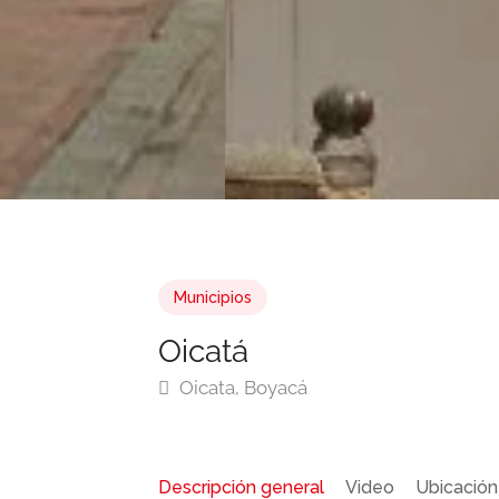
Municipios
Oicatá
Oicata, Boyacá
Descripción general
Video
Ubicación