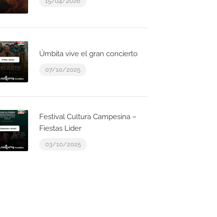
15/04/2026
Úmbita vive el gran concierto
07/10/2025
Festival Cultura Campesina –
Fiestas Líder
03/10/2025