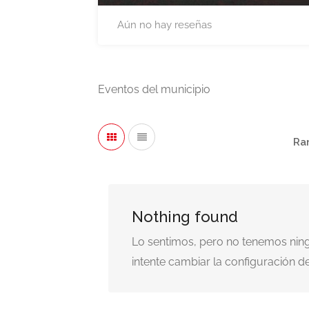
Aún no hay reseñas
Eventos del municipio
Ra
Nothing found
Lo sentimos, pero no tenemos ning
intente cambiar la configuración 