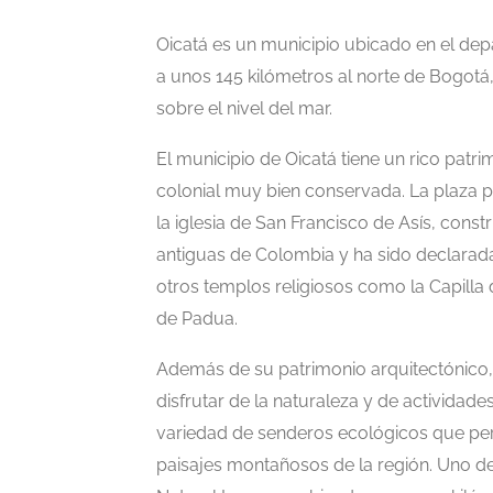
Oicatá es un municipio ubicado en el de
a unos 145 kilómetros al norte de Bogotá, 
sobre el nivel del mar.
El municipio de Oicatá tiene un rico patri
colonial muy bien conservada. La plaza p
la iglesia de San Francisco de Asís, constr
antiguas de Colombia y ha sido declarad
otros templos religiosos como la Capilla d
de Padua.
Además de su patrimonio arquitectónico,
disfrutar de la naturaleza y de actividades
variedad de senderos ecológicos que permi
paisajes montañosos de la región. Uno d