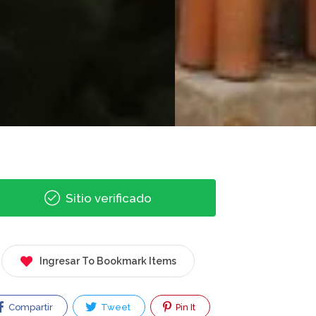
Sitio verificado
Ingresar To Bookmark Items
Compartir
Tweet
Pin It