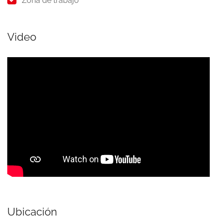
Zona de trabajo
Video
Ubicación