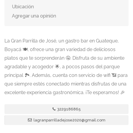
Ubicación
Agregar una opinión
La Gran Parrilla de José, un gastro bar en Guateque,
Boyacá 🍽️, ofrece una gran variedad de deliciosos
platos que te sorprenderán 🤤. Disfruta de su ambiente
agradable y acogedor 🌟, a pocos pasos del parque
principal 🏞️. Además, cuenta con servicio de wifi 📶 para
que siempre estés conectado mientras disfrutas de una
excelente experiencia gastronómica. ¡Te esperamos! 🎉
3229186865
lagranparrilladejose2020@gmail.com