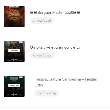
🍔🍔Burguer Master 2026🍔🍔
15/04/2026
Úmbita vive el gran concierto
07/10/2025
Festival Cultura Campesina – Fiestas
Líder
03/10/2025