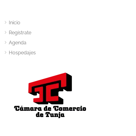
Inicio
Regístrate
Agenda
Hospedajes