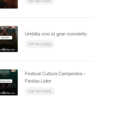
15/04/2026
Úmbita vive el gran concierto
07/10/2025
Festival Cultura Campesina –
Fiestas Líder
03/10/2025