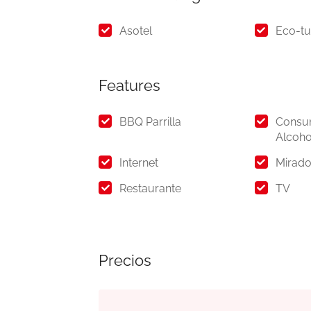
Asotel
Eco-tu
Features
BBQ Parrilla
Consu
Alcoho
Internet
Mirado
Restaurante
TV
Precios