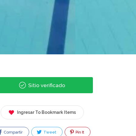
Sitio verificado
Ingresar To Bookmark Items
Compartir
Tweet
Pin It