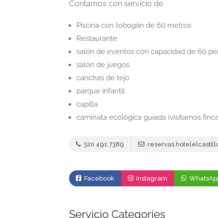
Contamos con servicio de
Piscina con tobogán de 60 metros
Restaurante
salón de eventos con capacidad de 60 pe
salón de juegos
canchas de tejo
parque infantil
capilla
caminata ecológica guiada (visitamos finc
320 491 7389
reservas.hotelelcasti
Facebook
Instagram
WhatsAp
Servicio Categories