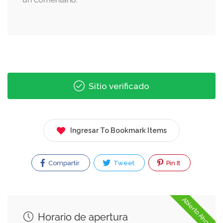
Sitio verificado
Ingresar To Bookmark Items
Compartir
Tweet
Pin It
Abierto Ahora
Horario de apertura