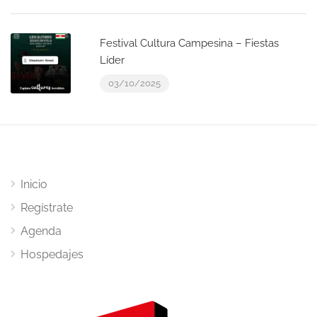
Festival Cultura Campesina – Fiestas
Líder
03/10/2025
Inicio
Regístrate
Agenda
Hospedajes