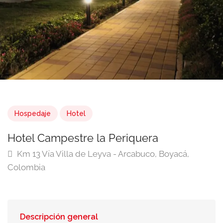
Hospedaje
Hotel
Hotel Campestre la Periquera
Km 13 Vía Villa de Leyva - Arcabuco, Boyacá,
Colombia
Descripción general