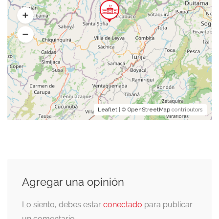
Leaflet
| ©
OpenStreetMap
contributors
Agregar una opinión
Lo siento, debes estar
conectado
para publicar
un comentario.