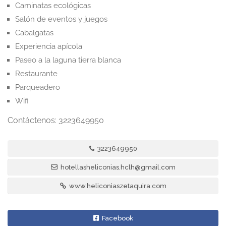
Caminatas ecológicas
Salón de eventos y juegos
Cabalgatas
Experiencia apícola
Paseo a la laguna tierra blanca
Restaurante
Parqueadero
Wifi
Contáctenos: 3223649950
3223649950
hotellasheliconias.hclh@gmail.com
www.heliconiaszetaquira.com
Facebook