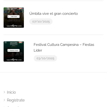
Úmbita vive el gran concierto
07/10/2025
Festival Cultura Campesina – Fiestas
Líder
03/10/2025
Inicio
Regístrate