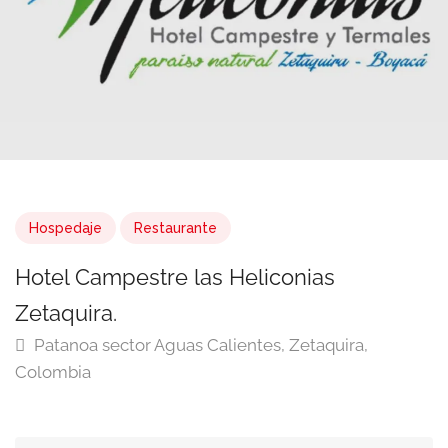
Hospedaje
Restaurante
Hotel Campestre las Heliconias
Zetaquira.
Patanoa sector Aguas Calientes, Zetaquira,
Colombia