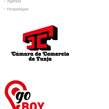
Agenda
Hospedajes