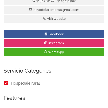
3136428147 - 3185831982
hoyodelaromera@gmail.com
Visit website
Facebook
Instagram
WhatsApp
Servicio Categories
Hospedaje rural
Features