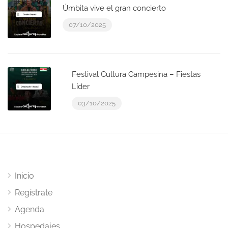
Úmbita vive el gran concierto
07/10/2025
Festival Cultura Campesina – Fiestas
Líder
03/10/2025
Inicio
Regístrate
Agenda
Hospedajes