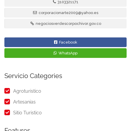
3103321171
corporacionarte2009@yahoo.es
negociosverdescorpochivor.gov.co
Facebook
WhatsApp
Servicio Categories
Agroturistico
Artesanias
Sitio Turistico
Features