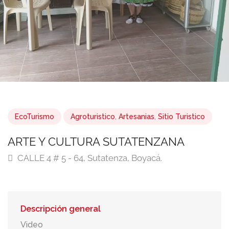
EcoTurismo
Agroturistico
,
Artesanias
,
Sitio Turistico
ARTE Y CULTURA SUTATENZANA
CALLE 4 # 5 - 64, Sutatenza, Boyacá.
Descripción general
Video