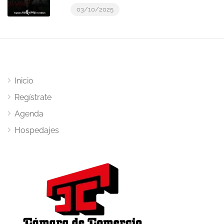
03/10/2025
Inicio
Regístrate
Agenda
Hospedajes