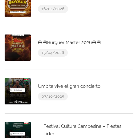
16/04/2026
🍔🍔Burguer Master 2026🍔🍔
15/04/2026
Úmbita vive el gran concierto
07/10/2025
Festival Cultura Campesina – Fiestas
Líder