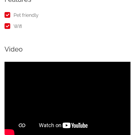
Pet friendly
Wifi
Video