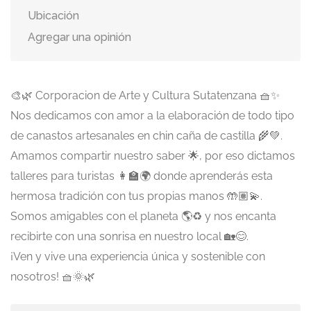
Ubicación
Agregar una opinión
🎨🌿 Corporacion de Arte y Cultura Sutatenzana 🧺✨
Nos dedicamos con amor a la elaboración de todo tipo
de canastos artesanales en chin caña de castilla 🌾💚.
Amamos compartir nuestro saber 🌟, por eso dictamos
talleres para turistas 👩‍🏫🌍 donde aprenderás esta
hermosa tradición con tus propias manos 🤲🏽💫.
Somos amigables con el planeta 🌎♻️ y nos encanta
recibirte con una sonrisa en nuestro local 🏡😊.
¡Ven y vive una experiencia única y sostenible con
nosotros! 🧺🌞🌿