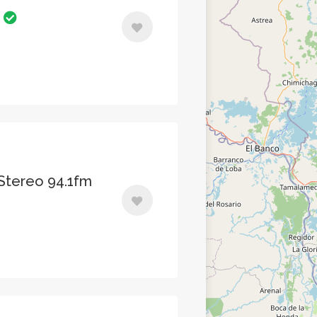
A
Stereo 94.1fm