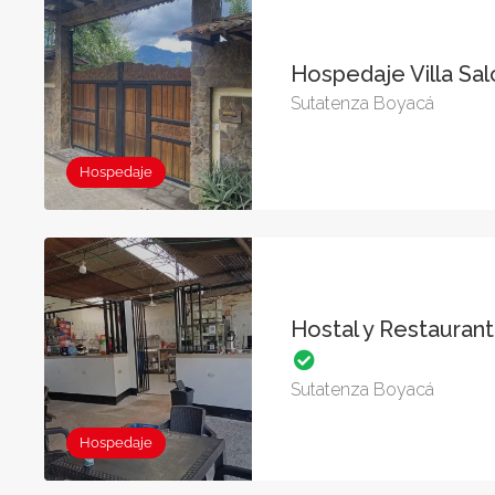
Hospedaje Villa Sa
Sutatenza Boyacá
Hospedaje
Hostal y Restauran
Sutatenza Boyacá
Hospedaje