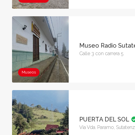
Museo Radio Suta
Calle 3 con carrera 5
Museos
PUERTA DEL SOL
Via Vda. Paramo, Sutaten