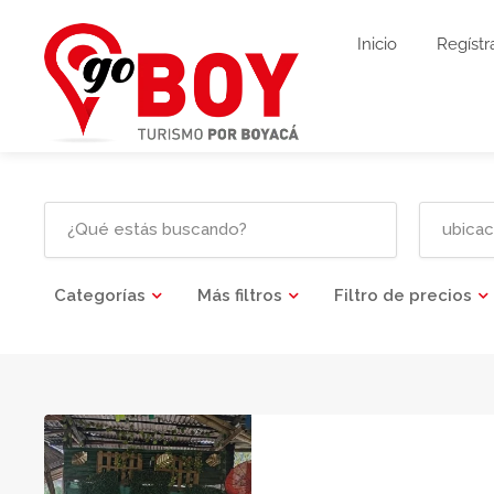
Inicio
Regístr
Categorías
Más filtros
Filtro de precios