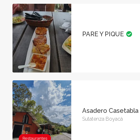
PARE Y PIQUE
Asadero Casetabl
Sutatenza Boyacá
Restaurantes