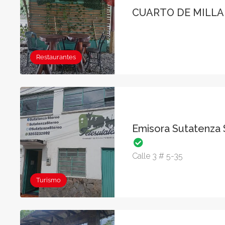
CUARTO DE MILL
Restaurantes
Emisora Sutatenza 
Calle 3 # 5-35
Turismo