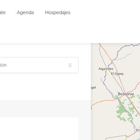
ate
Agenda
Hospedajes