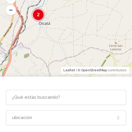
2
Leaflet
| ©
OpenStreetMap
contributors