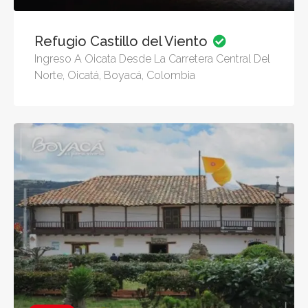
Refugio Castillo del Viento
Ingreso A Oicata Desde La Carretera Central Del
Norte, Oicatá, Boyacá, Colombia