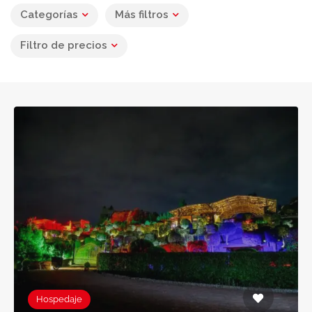
Categorías
Más filtros
Filtro de precios
Hospedaje