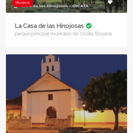
Museos
La Casa de las Hinojosas
parque principal municipio de Oicatá, Boyacá.