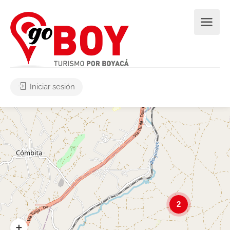
Iniciar sesión
2