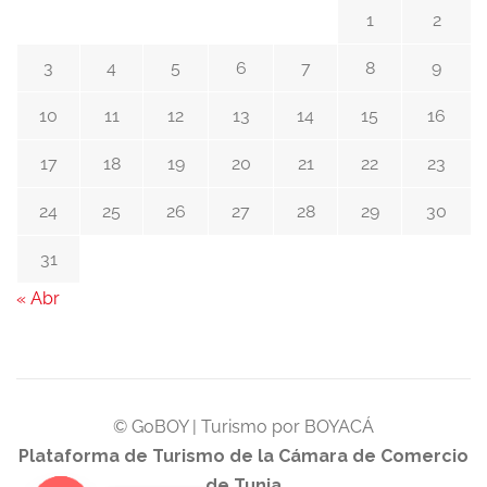
1
2
3
4
5
6
7
8
9
10
11
12
13
14
15
16
17
18
19
20
21
22
23
24
25
26
27
28
29
30
31
« Abr
© GoBOY | Turismo por BOYACÁ
Plataforma de Turismo de la Cámara de Comercio
de Tunja