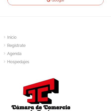
Google
Inicio
Regístrate
Agenda
Hospedajes