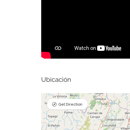
Ubicación
Get Direction