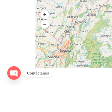
Contáctanos
Open
chaty
Agregar una opinión