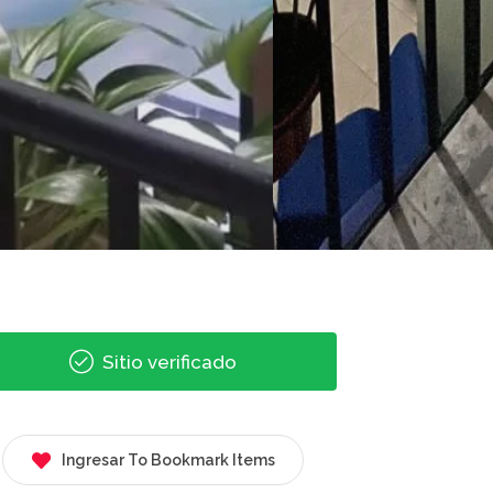
Sitio verificado
Ingresar To Bookmark Items