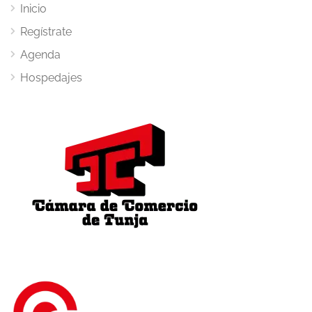
Inicio
Regístrate
Agenda
Hospedajes