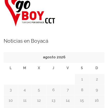
Noticias en Boyacá
agosto 2026
L
M
X
J
V
S
D
1
2
3
4
5
6
7
8
9
10
11
12
13
14
15
16