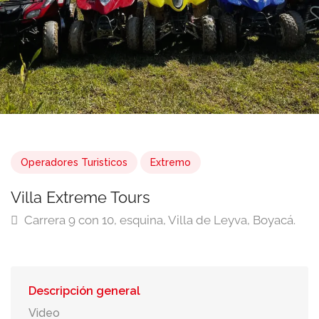
Operadores Turisticos
Extremo
Villa Extreme Tours
Carrera 9 con 10, esquina, Villa de Leyva, Boyacá.
Descripción general
Video