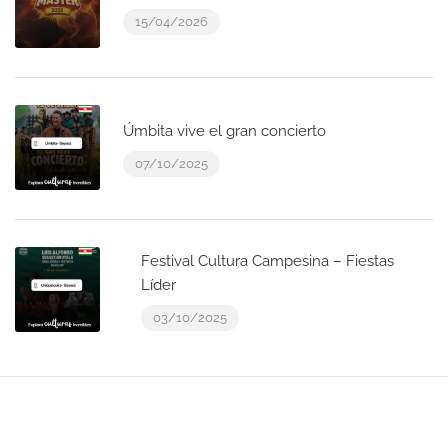
15/04/2026
Úmbita vive el gran concierto
07/10/2025
Festival Cultura Campesina – Fiestas
Líder
03/10/2025