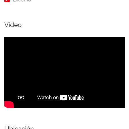
Video
Ubicación