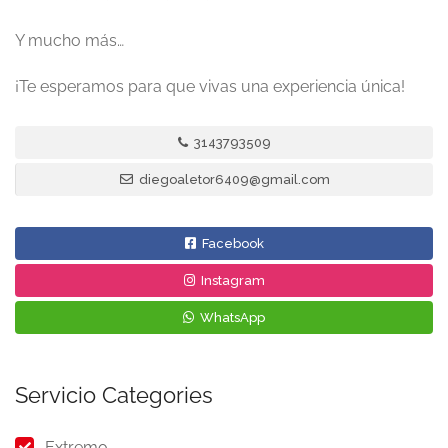
Y mucho más…
¡Te esperamos para que vivas una experiencia única!
3143793509
diegoaletor6409@gmail.com
Facebook
Instagram
WhatsApp
Servicio Categories
Extremo