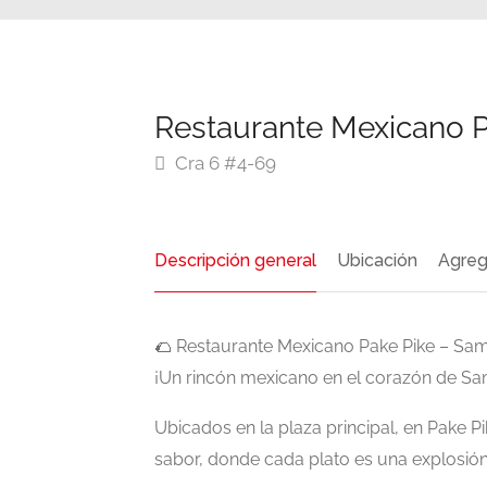
Restaurante Mexicano 
Cra 6 #4-69
Descripción general
Ubicación
Agreg
🌮 Restaurante Mexicano Pake Pike – Sa
¡Un rincón mexicano en el corazón de Sam
Ubicados en la plaza principal, en Pake P
sabor, donde cada plato es una explosión 
Presentado