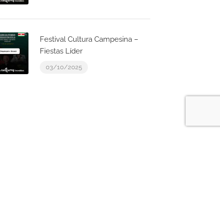
Festival Cultura Campesina –
Fiestas Líder
03/10/2025
Noticias en Boyacá