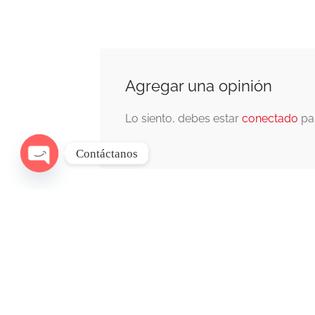
Agregar una opinión
Lo siento, debes estar
conectado
par
Contáctanos
Open
chaty
Inicio
Regístrate