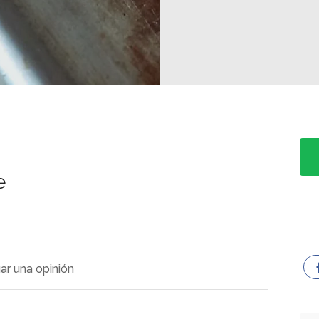
e
ar una opinión