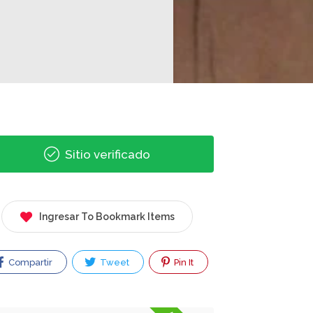
Sitio verificado
Ingresar To Bookmark Items
Compartir
Tweet
Pin It