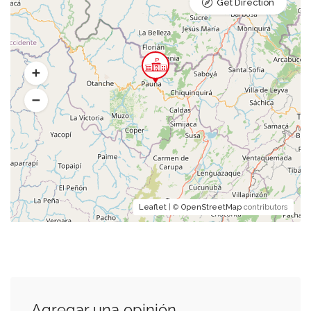
Get Direction
Leaflet
| ©
OpenStreetMap
contributors
Agregar una opinión