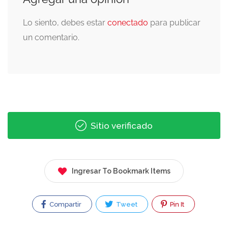
Lo siento, debes estar
conectado
para publicar
un comentario.
Sitio verificado
Ingresar To Bookmark Items
Compartir
Tweet
Pin It