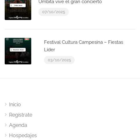
Úmbita vive el gran concierto
07/10/2025
Festival Cultura Campesina – Fiestas
Líder
03/10/2025
Inicio
Regístrate
Agenda
Hospedajes