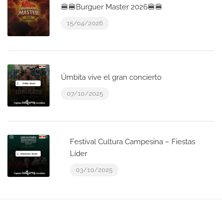
🍔🍔Burguer Master 2026🍔🍔
15/04/2026
Úmbita vive el gran concierto
07/10/2025
Festival Cultura Campesina – Fiestas
Líder
03/10/2025