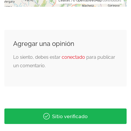
Leaflet
| ©
OpenStreetMap
contributors
Agregar una opinión
Lo siento, debes estar
conectado
para publicar
un comentario.
Sitio verificado