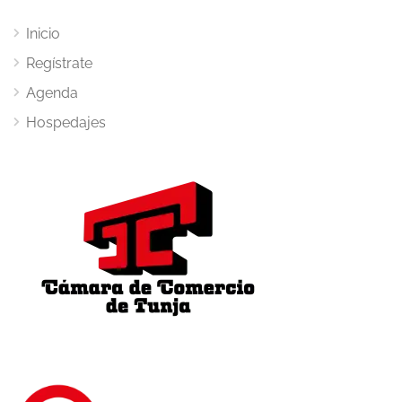
Inicio
Regístrate
Agenda
Hospedajes