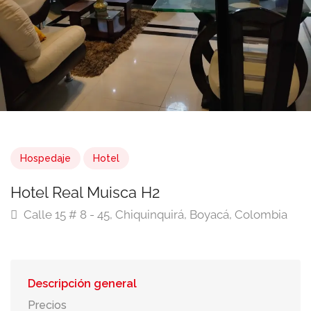
Hospedaje
Hotel
Hotel Real Muisca H2
Calle 15 # 8 - 45, Chiquinquirá, Boyacá, Colombia
Descripción general
Precios