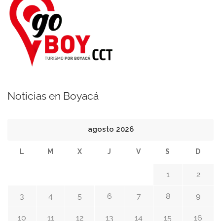
Noticias en Boyacá
agosto 2026
L
M
X
J
V
S
D
1
2
3
4
5
6
7
8
9
10
11
12
13
14
15
16