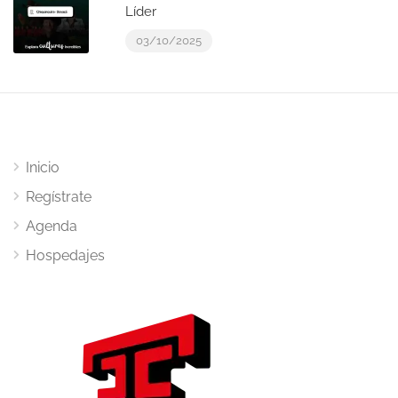
Líder
03/10/2025
Inicio
Regístrate
Agenda
Hospedajes