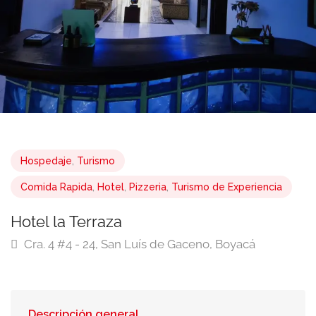
Hospedaje
,
Turismo
Comida Rapida
,
Hotel
,
Pizzeria
,
Turismo de Experiencia
Hotel la Terraza
Cra. 4 #4 - 24, San Luís de Gaceno, Boyacá
Descripción general