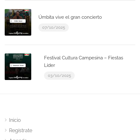
Úmbita vive el gran concierto
07/10/2025
Festival Cultura Campesina – Fiestas
Líder
03/10/2025
Inicio
Regístrate