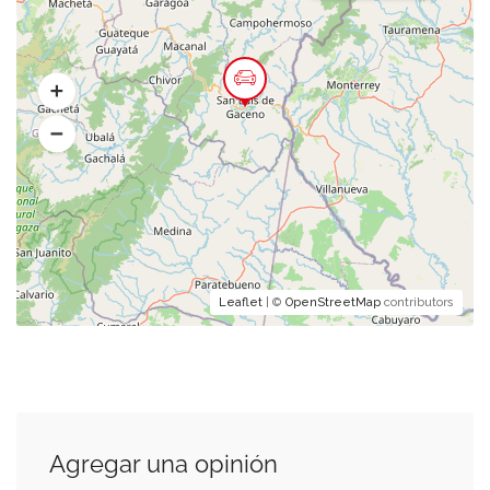
Leaflet
| ©
OpenStreetMap
contributors
Agregar una opinión