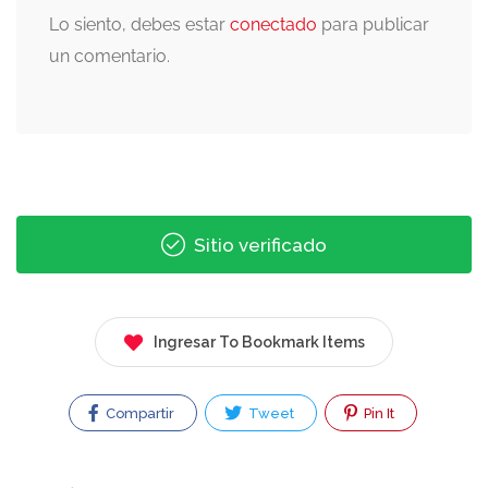
Lo siento, debes estar
conectado
para publicar
un comentario.
Sitio verificado
Ingresar To Bookmark Items
Compartir
Tweet
Pin It