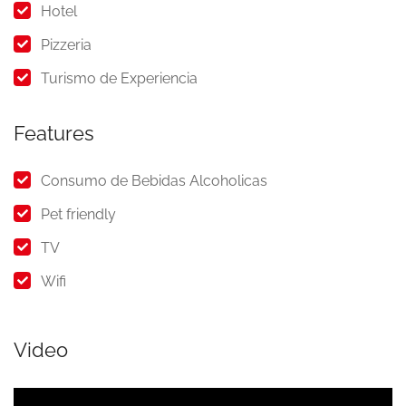
Hotel
Pizzeria
Turismo de Experiencia
Features
Consumo de Bebidas Alcoholicas
Pet friendly
TV
Wifi
Video