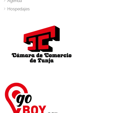
Agenda
Hospedajes