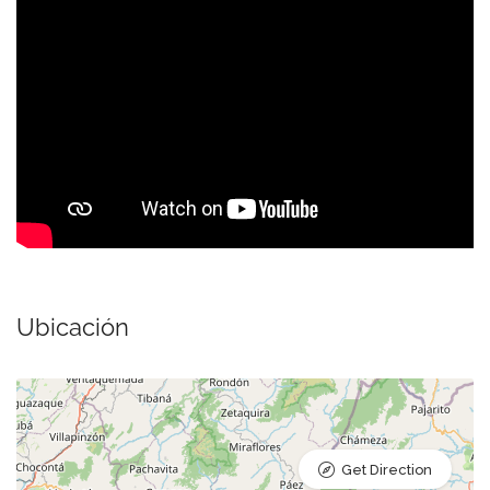
Ubicación
Get Direction