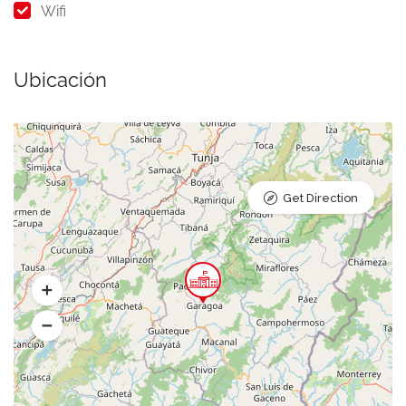
Wifi
Ubicación
Get Direction