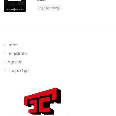
03/10/2025
Inicio
Regístrate
Agenda
Hospedajes