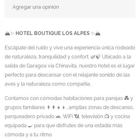
Agregar una opinión
🏔️✨
HOTEL BOUTIQUE LOS ALPES
✨🏔️
Escápate del ruido y vive una experiencia única rodeado
de naturaleza, tranquilidad y confort. 🌿🍃 Ubicado a la
salida de Garagoa via Chinavita, nuestro hotel es el lugar
perfecto para descansar con el relajante sonido de las
aves y la naturaleza como compañía.
Contamos con cómodas habitaciones para parejas 💑 y
grupos familiares 👨‍👩‍👧‍👦, amplias zonas de descanso,
parqueadero privado 🚗, WiFi 📶, televisión 📺 y cocina
equipada 🍳 para que disfrutes de una estadía más
cómoda y a tu ritmo.