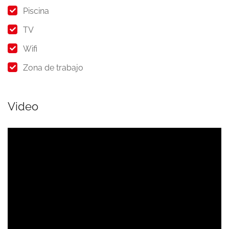
Piscina
TV
Wifi
Zona de trabajo
Video