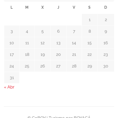
L
M
X
J
V
S
D
1
2
3
4
5
6
7
8
9
10
11
12
13
14
15
16
17
18
19
20
21
22
23
24
25
26
27
28
29
30
31
« Abr