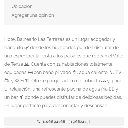
Ubicación
Agregar una opinión
Hotel Balneario Las Terrazas es un lugar acogedor y
tranquilo 🌿 donde los huéspedes pueden disfrutar de
una espectacular vista a los paisajes que rodean el Valle
de Tenza 🌄. Cuenta con 12 habitaciones totalmente
equipadas 🛏️ con baño privado 🚿, agua caliente 💧, TV
📺, y WiFi 📶. Ofrece parqueadero no cubierto 🚗 y, para
tu relajación, una refrescante piscina de agua fría 🏊‍♂️ y
un bar 🍹 donde puedes disfrutar de deliciosas bebidas.
¡El lugar perfecto para desconectar y descansar!
3106694168 - 3196824157