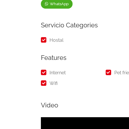
WhatsApp
Servicio Categories
Hostal
Features
Internet
Pet fri
Wifi
Video