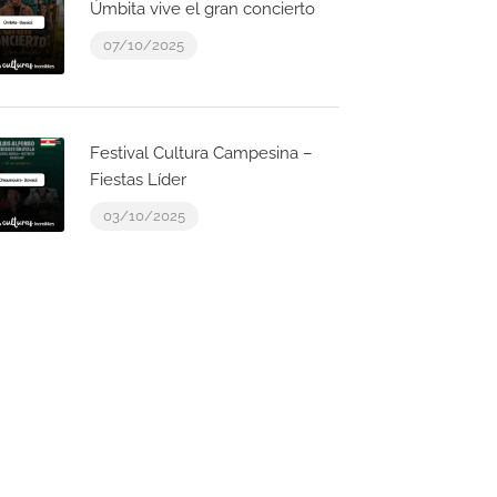
Úmbita vive el gran concierto
07/10/2025
Festival Cultura Campesina –
Fiestas Líder
03/10/2025