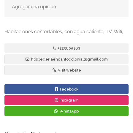
Agregar una opinión
Habitaciones confortables, con agua caliente, TV, Wifi,
3223605163
hospederiaencantocolonial@gmail.com
Visit website
Facebook
Instagram
WhatsApp