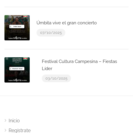
Úmbita vive el gran concierto
07/10/2025
Festival Cultura Campesina – Fiestas
Líder
03/10/2025
Inicio
Regístrate