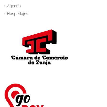
Agenda
Hospedajes