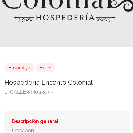
Hospedaje
Hotel
Hospedería Encanto Colonial
CALLE 8 No 13a 53
Descripción general
Ubicación