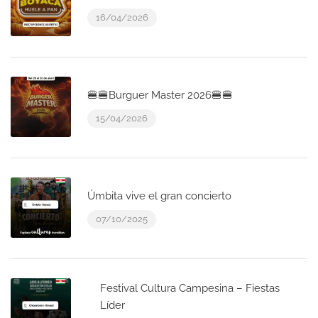
16/04/2026
🍔🍔Burguer Master 2026🍔🍔
15/04/2026
Úmbita vive el gran concierto
07/10/2025
Festival Cultura Campesina – Fiestas
Líder