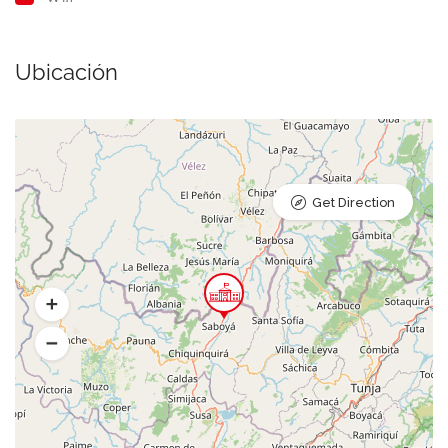
Ubicación
Get Direction