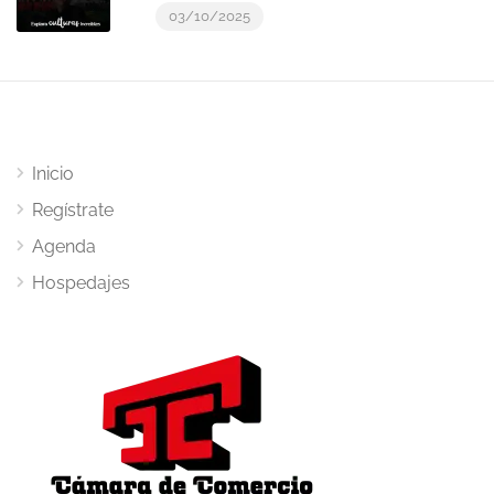
03/10/2025
Inicio
Regístrate
Agenda
Hospedajes