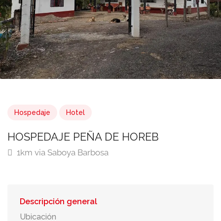
Hospedaje
Hotel
HOSPEDAJE PEÑA DE HOREB
1km via Saboya Barbosa
Descripción general
Ubicación