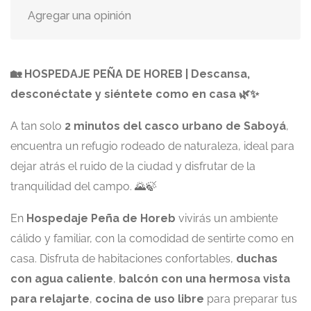
Agregar una opinión
🏡 HOSPEDAJE PEÑA DE HOREB | Descansa,
desconéctate y siéntete como en casa 🌿✨
A tan solo
2 minutos del casco urbano de Saboyá
,
encuentra un refugio rodeado de naturaleza, ideal para
dejar atrás el ruido de la ciudad y disfrutar de la
tranquilidad del campo. 🌄🍃
En
Hospedaje Peña de Horeb
vivirás un ambiente
cálido y familiar, con la comodidad de sentirte como en
casa. Disfruta de habitaciones confortables,
duchas
con agua caliente
,
balcón con una hermosa vista
para relajarte
,
cocina de uso libre
para preparar tus