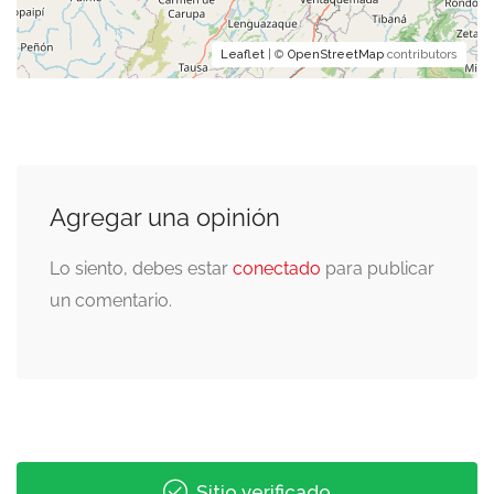
Leaflet
| ©
OpenStreetMap
contributors
Agregar una opinión
Lo siento, debes estar
conectado
para publicar
un comentario.
Sitio verificado