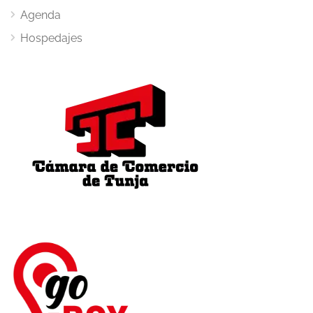
Agenda
Hospedajes