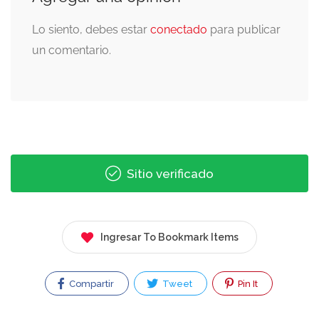
Lo siento, debes estar
conectado
para publicar
un comentario.
Sitio verificado
Ingresar To Bookmark Items
Compartir
Tweet
Pin It