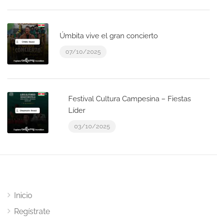
Úmbita vive el gran concierto
07/10/2025
Festival Cultura Campesina – Fiestas
Líder
03/10/2025
Inicio
Regístrate