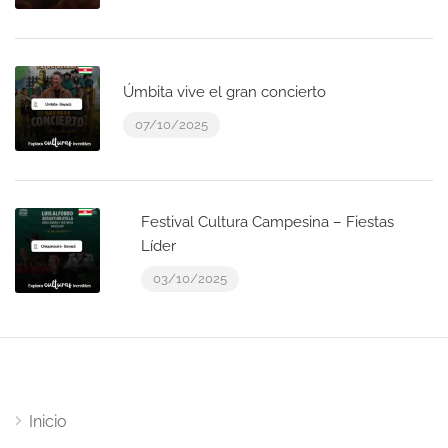
Úmbita vive el gran concierto
07/10/2025
Festival Cultura Campesina – Fiestas
Líder
03/10/2025
Inicio