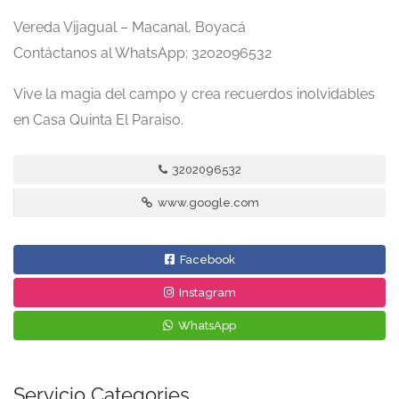
Vereda Vijagual – Macanal, Boyacá
Contáctanos al WhatsApp: 3202096532
Vive la magia del campo y crea recuerdos inolvidables
en Casa Quinta El Paraiso.
3202096532
www.google.com
Facebook
Instagram
WhatsApp
Servicio Categories