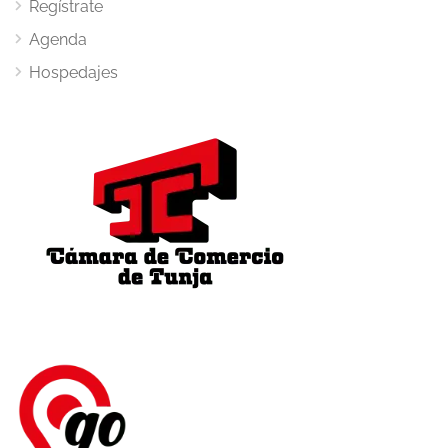
Regístrate
Agenda
Hospedajes