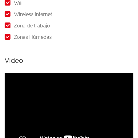
Wifi
Wireless Internet
Zona de trabajo
Zonas Húmedas
Video