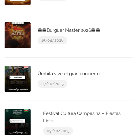
🍔🍔Burguer Master 2026🍔🍔
15/04/2026
Úmbita vive el gran concierto
07/10/2025
Festival Cultura Campesina – Fiestas
Líder
03/10/2025