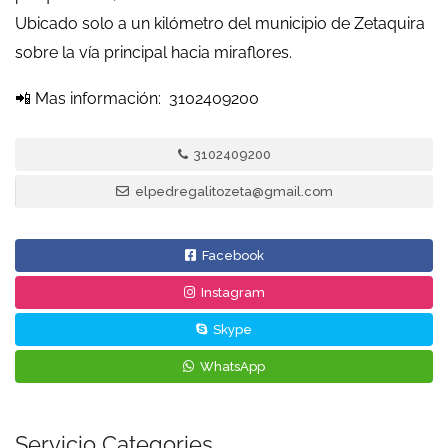
Ubicado solo a un kilómetro del municipio de Zetaquira
sobre la vía principal hacia miraflores.
📲 Mas información: 3102409200
3102409200
elpedregalitozeta@gmail.com
Facebook
Instagram
Skype
WhatsApp
Servicio Categories