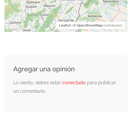
Leaflet
| ©
OpenStreetMap
contributors
Agregar una opinión
Lo siento, debes estar
conectado
para publicar
un comentario.