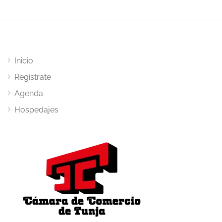
Inicio
Regístrate
Agenda
Hospedajes