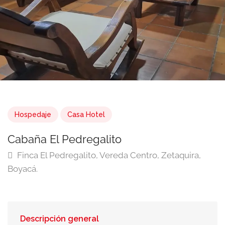
Hospedaje
Casa Hotel
Cabaña El Pedregalito
Finca El Pedregalito, Vereda Centro, Zetaquira,
Boyacá.
Descripción general