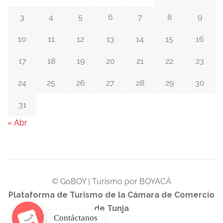
3
4
5
6
7
8
9
10
11
12
13
14
15
16
17
18
19
20
21
22
23
24
25
26
27
28
29
30
31
« Abr
© GoBOY | Turismo por BOYACÁ
Plataforma de Turismo de la Cámara de Comercio
de Tunja
Contáctanos