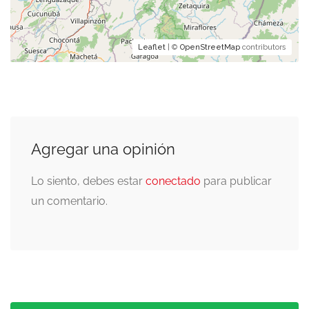
Leaflet
| ©
OpenStreetMap
contributors
Agregar una opinión
Lo siento, debes estar
conectado
para publicar
un comentario.