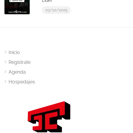
Líder
03/10/2025
Inicio
Regístrate
Agenda
Hospedajes