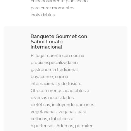
cuidadosamente planificado
para crear momentos
inolvidables
Banquete Gourmet con
Sabor Local e
Internacional
El lugar cuenta con cocina
propia especializada en
gastronomía tradicional
boyacense, cocina
internacional y de fusión.
Ofrecen menús adaptables a
diversas necesidades
dietéticas, incluyendo opciones
vegetarianas, veganas, para
celíacos, diabéticos e
hipertensos. Además, permiten