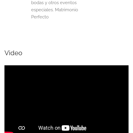
bodas y otros eventos
especiales. ​ Matrimonio
Perfecto
Video