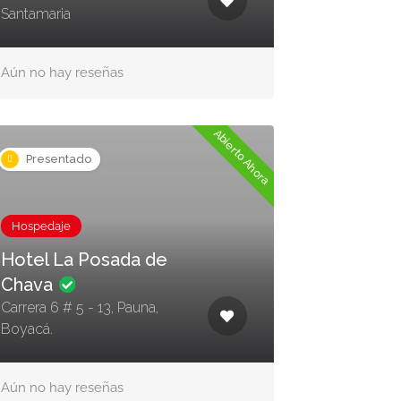
Santamaria
Aún no hay reseñas
Abierto Ahora
Presentado
Hospedaje
Hotel La Posada de
Chava
Carrera 6 # 5 - 13, Pauna,
Boyacá.
Aún no hay reseñas