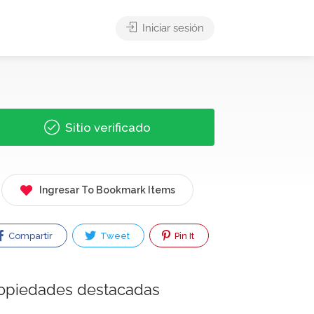
Iniciar sesión
Sitio verificado
Ingresar To Bookmark Items
Compartir
Tweet
Pin It
opiedades destacadas