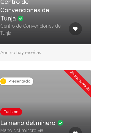
Centro de
Convenciones de
Tunja
Centro de Convenciones de
Tunja
Aún no hay reseñas
Ahora cerrado
Presentado
Turismo
La mano del minero
Mano del minero vía