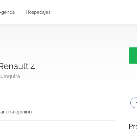
Agenda
Hospedajes
Renault 4
uinquira
ar una opinión
Pr
!