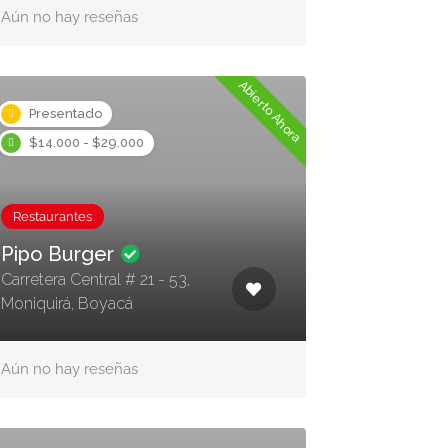
Aún no hay reseñas
Abierto Ahora
Presentado
$14.000 - $29.000
Restaurantes
Pipo Burger
Carretera Central # 21 - 53,
Moniquirá, Boyacá
Aún no hay reseñas