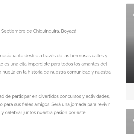
e Septiembre de Chiquinquirá, Boyacá
mocionante desfile a través de las hermosas calles y
nto es una cita imperdible para todos los amantes del
o huella en la historia de nuestra comunidad y nuestra
ad de participar en divertidos concursos y actividades,
 para sus fieles amigos. Será una jornada para revivir
y celebrar juntos nuestra pasión por este