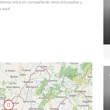
eriencia única en compañía de otros entusiastas y
 aquí!