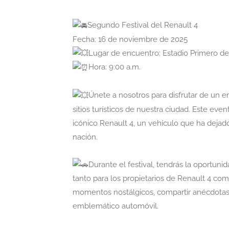
Segundo Festival del Renault 4
Fecha: 16 de noviembre de 2025
Lugar de encuentro: Estadio Primero d
Hora: 9:00 a.m.
Únete a nosotros para disfrutar de un e
sitios turísticos de nuestra ciudad. Este eve
icónico Renault 4, un vehículo que ha dejad
nación.
Durante el festival, tendrás la oportunid
tanto para los propietarios de Renault 4 como
momentos nostálgicos, compartir anécdotas 
emblemático automóvil.