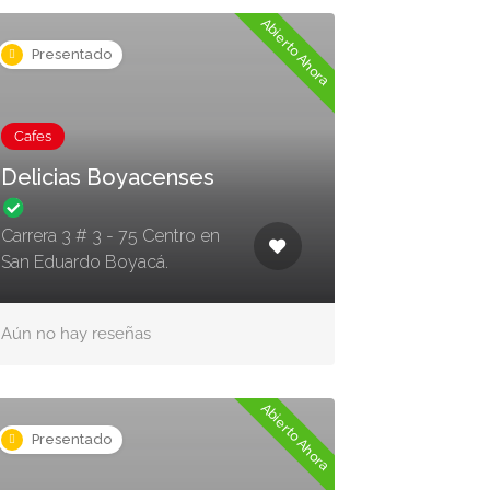
Abierto Ahora
Presentado
Cafes
Delicias Boyacenses
Carrera 3 # 3 - 75 Centro en
San Eduardo Boyacá.
Aún no hay reseñas
Abierto Ahora
Presentado