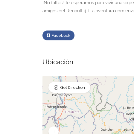
¡No faltes! Te esperamos para vivir una exp
amigos del Renault 4. ¡La aventura comienza
Facebook
Ubicación
Get Direction