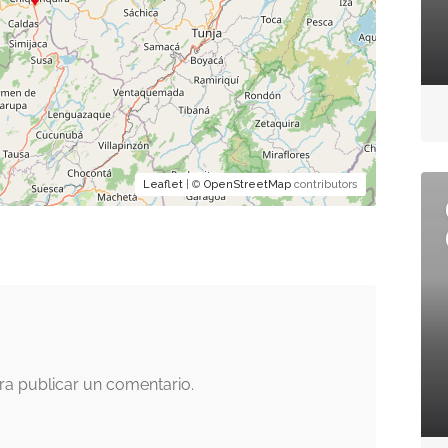
Leaflet
| ©
OpenStreetMap
contributors
a publicar un comentario.