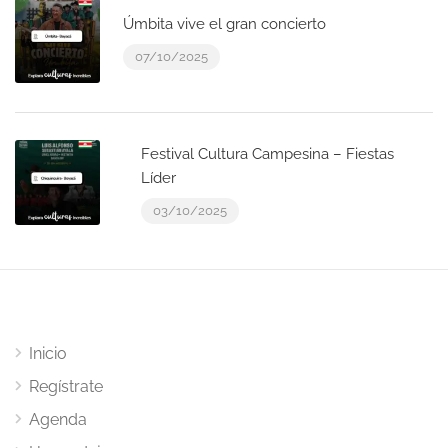
Úmbita vive el gran concierto
07/10/2025
Festival Cultura Campesina – Fiestas
Líder
03/10/2025
Inicio
Regístrate
Agenda