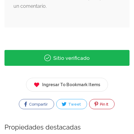
un comentario.
Sitio verificado
Ingresar To Bookmark Items
Compartir
Tweet
Pin It
Propiedades destacadas