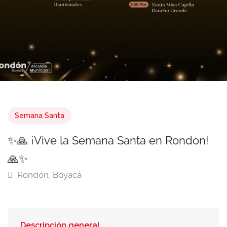
Semana Santa
✨🙏 ¡Vive la Semana Santa en Rondon!
🙏✨
Rondón, Boyacá
Descripción general