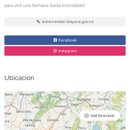
para vivir una Semana Santa inolvidable!
www.rondon-boyaca.gov.co
Facebook
Instagram
Ubicación
Get Direction