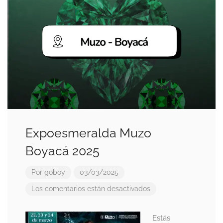
Expoesmeralda Muzo
Boyacá 2025
Por
goboy
03/03/2025
Los comentarios están desactivados
Estás