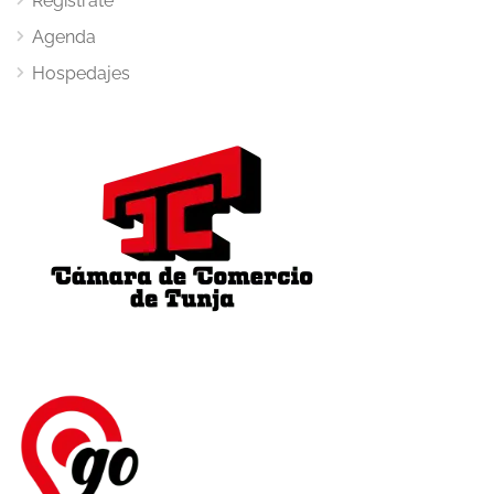
Regístrate
Agenda
Hospedajes