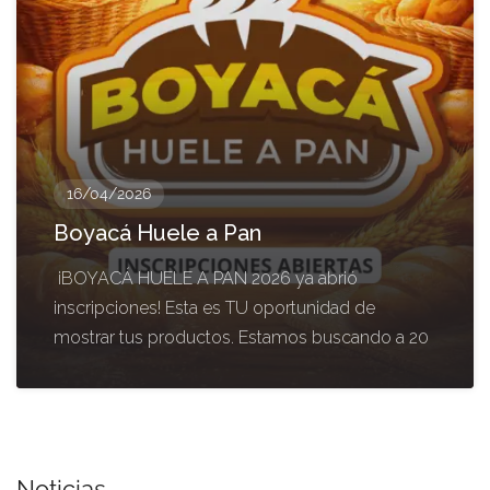
16/04/2026
Boyacá Huele a Pan
¡BOYACÁ HUELE A PAN 2026 ya abrió
inscripciones! Esta es TU oportunidad de
mostrar tus productos. Estamos buscando a 20
Noticias