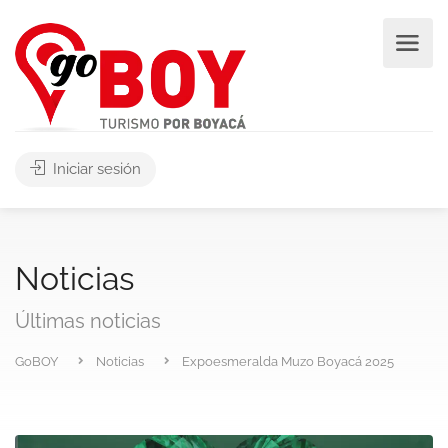
Iniciar sesión
Noticias
Últimas noticias
GoBOY
Noticias
Expoesmeralda Muzo Boyacá 2025