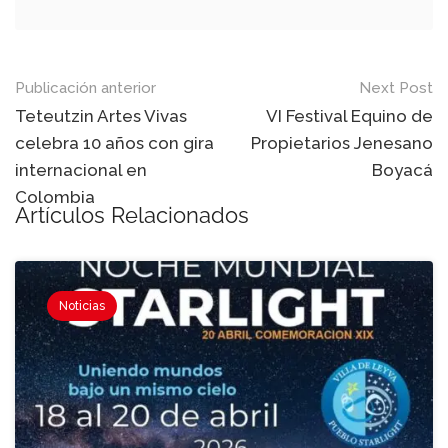
Post
Publicación anterior
Next Post
navigation
Teteutzin Artes Vivas
VI Festival Equino de
celebra 10 años con gira
Propietarios Jenesano
internacional en
Boyacá
Colombia
Artículos Relacionados
Noticias