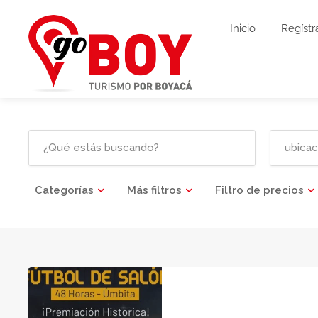
Inicio
Regístr
Categorías
Más filtros
Filtro de precios