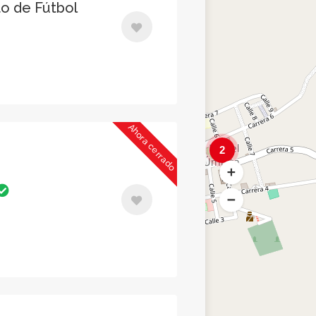
o de Fútbol
Ahora cerrado
2