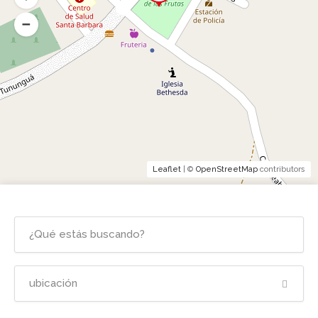
Leaflet
| ©
OpenStreetMap
contributors