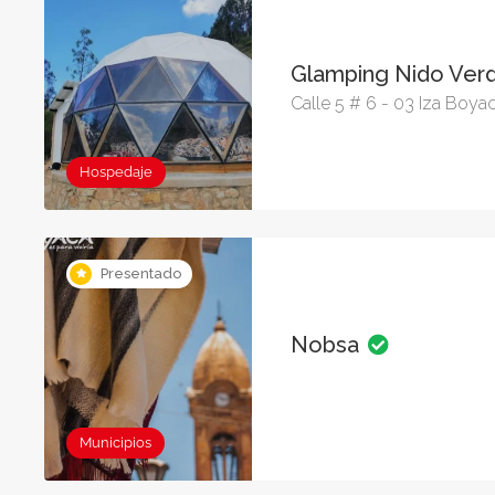
Glamping Nido Ver
Calle 5 # 6 - 03 Iza Boya
Hospedaje
Presentado
Nobsa
Municipios