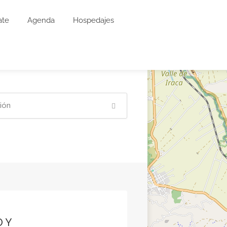
ate
Agenda
Hospedajes
 Y